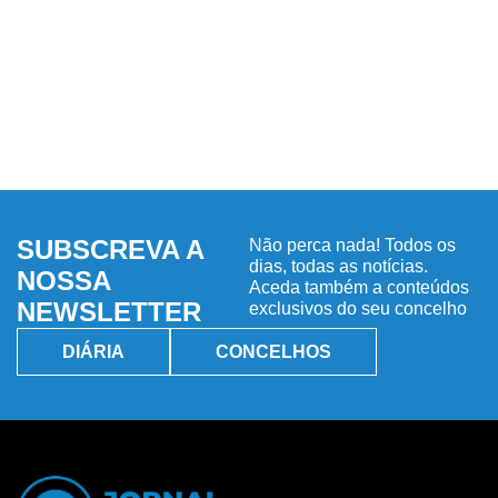
SUBSCREVA A
Não perca nada! Todos os
dias, todas as notícias.
NOSSA
Aceda também a conteúdos
NEWSLETTER
exclusivos do seu concelho
DIÁRIA
CONCELHOS