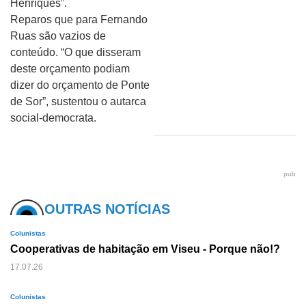
Henriques”.
Reparos que para Fernando
Ruas são vazios de
conteúdo. “O que disseram
deste orçamento podiam
dizer do orçamento de Ponte
de Sor”, sustentou o autarca
social-democrata.
pub
OUTRAS NOTÍCIAS
Colunistas
Cooperativas de habitação em Viseu - Porque não!?
17.07.26
Colunistas