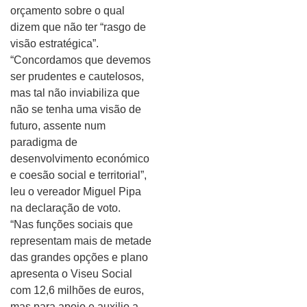
orçamento sobre o qual
dizem que não ter “rasgo de
visão estratégica”.
“Concordamos que devemos
ser prudentes e cautelosos,
mas tal não inviabiliza que
não se tenha uma visão de
futuro, assente num
paradigma de
desenvolvimento económico
e coesão social e territorial”,
leu o vereador Miguel Pipa
na declaração de voto.
“Nas funções sociais que
representam mais de metade
das grandes opções e plano
apresenta o Viseu Social
com 12,6 milhões de euros,
mas para apoio e auxilio a