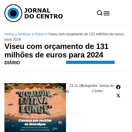
Home
»
Notícias
»
Diário
»
Viseu com orçamento de 131 milhões de euros
para 2024
Viseu com orçamento de 131
milhões de euros para 2024
DIÁRIO
23.11.23
Fotografia: Jornal do
Centro