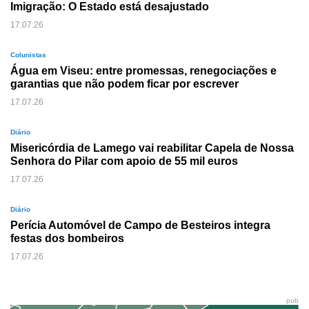
Imigração: O Estado está desajustado
17.07.26
Colunistas
Água em Viseu: entre promessas, renegociações e
garantias que não podem ficar por escrever
17.07.26
Diário
Misericórdia de Lamego vai reabilitar Capela de Nossa
Senhora do Pilar com apoio de 55 mil euros
17.07.26
Diário
Perícia Automóvel de Campo de Besteiros integra
festas dos bombeiros
17.07.26
pub