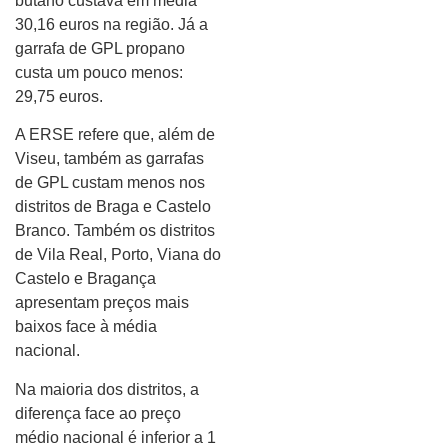
butano custava em média
30,16 euros na região. Já a
garrafa de GPL propano
custa um pouco menos:
29,75 euros.
A ERSE refere que, além de
Viseu, também as garrafas
de GPL custam menos nos
distritos de Braga e Castelo
Branco. Também os distritos
de Vila Real, Porto, Viana do
Castelo e Bragança
apresentam preços mais
baixos face à média
nacional.
Na maioria dos distritos, a
diferença face ao preço
médio nacional é inferior a 1