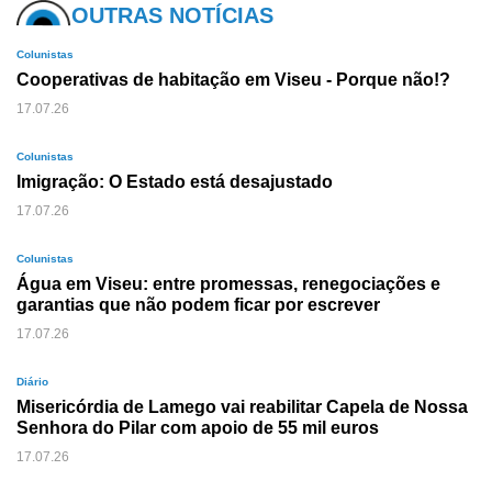
OUTRAS NOTÍCIAS
Colunistas
Cooperativas de habitação em Viseu - Porque não!?
17.07.26
Colunistas
Imigração: O Estado está desajustado
17.07.26
Colunistas
Água em Viseu: entre promessas, renegociações e
garantias que não podem ficar por escrever
17.07.26
Diário
Misericórdia de Lamego vai reabilitar Capela de Nossa
Senhora do Pilar com apoio de 55 mil euros
17.07.26