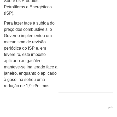
Sobre os Produtos
Petrolíferos e Energéticos
(ISP).
Para fazer face à subida do
preço dos combustíveis, o
Governo implementou um
mecanismo de revisão
periódica do ISP e, em
fevereiro, este imposto
aplicado ao gasóleo
manteve-se inalterado face a
janeiro, enquanto o aplicado
à gasolina sofreu uma
redução de 1,9 cêntimos.
pub