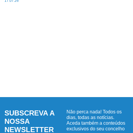
17.07.26
SUBSCREVA A
Não perca nada! Todos os
dias, todas as notícias.
NOSSA
Aceda também a conteúdos
NEWSLETTER
exclusivos do seu concelho