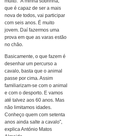
muito. “A minha sobrinha,
que é capaz de ser a mais
nova de todos, vai participar
com seis anos. É muito
jovem. Daí fazermos uma
prova em que as varas estão
no chão.
Basicamente, o que fazem é
desenhar um percurso a
cavalo, basta que o animal
passe por cima. Assim
familiarizam-se com o animal
e com o desporto. E vamos
até talvez aos 60 anos. Mas
não limitamos idades.
Conheço quem com setenta
anos ainda salte a cavalo”,
explica António Matos