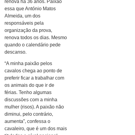
renova há 36 anos. Paixão
essa que António Matos
Almeida, um dos
responsáveis pela
organização da prova,
renova todos os dias. Mesmo
quando o calendário pede
descanso.
“A minha paixão pelos
cavalos chega ao ponto de
preferir ficar a trabalhar com
os animais do que ir de
férias. Tenho algumas
discussões com a minha
mulher (risos). A paixão não
diminui, pelo contrário,
aumenta”, confessa o
cavaleiro, que é um dos mais