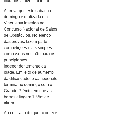
titulados a nível nacional.
A prova que este sábado e
domingo é realizada em
Viseu está inserida no
Concurso Nacional de Saltos
de Obstáculos. No elenco
das provas, fazem parte
competições mais simples
como varas no chão para os
principiantes,
independentemente da
idade. Em jeito de aumento
da dificuldade, o campeonato
termina no domingo com o
Grande Prémio em que as
barras atingem 1,35m de
altura.
Ao contrário do que acontece