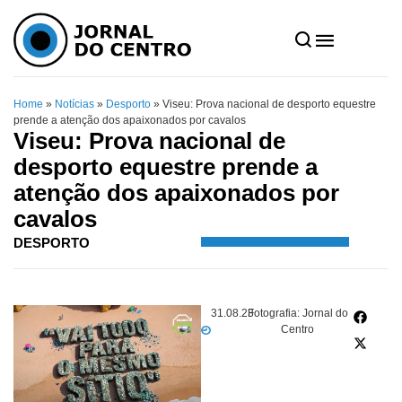
Home
»
Notícias
»
Desporto
»
Viseu: Prova nacional de desporto equestre
prende a atenção dos apaixonados por cavalos
Viseu: Prova nacional de
desporto equestre prende a
atenção dos apaixonados por
cavalos
DESPORTO
31.08.23
Fotografia: Jornal do
Centro