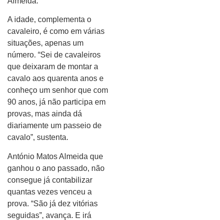
Almeida.
A idade, complementa o
cavaleiro, é como em várias
situações, apenas um
número. “Sei de cavaleiros
que deixaram de montar a
cavalo aos quarenta anos e
conheço um senhor que com
90 anos, já não participa em
provas, mas ainda dá
diariamente um passeio de
cavalo”, sustenta.
António Matos Almeida que
ganhou o ano passado, não
consegue já contabilizar
quantas vezes venceu a
prova. “São já dez vitórias
seguidas”, avança. E irá