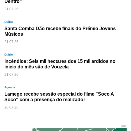
Dentro"
21.07.26
Diário
Santa Comba Dão recebe finais do Prémio Jovens
Músicos
21.07.26
Diário
Incêndios: Seis mil hectares dos 15 mil ardidos no
início do mês são de Vouzela
21.07.26
Agenda
Lamego recebe sessão especial do filme "Soco A
Soco" com a presença do realizador
20.07.26
pub