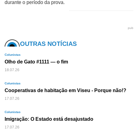
durante o período da prova.
pub
OUTRAS NOTÍCIAS
Colunistas
Olho de Gato #1111 — o fim
18.07.26
Colunistas
Cooperativas de habitação em Viseu - Porque não!?
17.07.26
Colunistas
Imigração: O Estado está desajustado
17.07.26