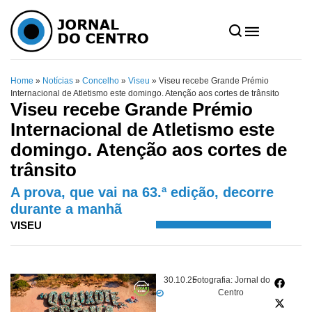
Home
»
Notícias
»
Concelho
»
Viseu
»
Viseu recebe Grande Prémio
Internacional de Atletismo este domingo. Atenção aos cortes de trânsito
Viseu recebe Grande Prémio
Internacional de Atletismo este
domingo. Atenção aos cortes de
trânsito
A prova, que vai na 63.ª edição, decorre
durante a manhã
VISEU
30.10.25
Fotografia: Jornal do
Centro