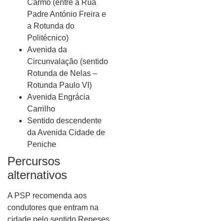
Carmo (entre a Rua
Padre António Freira e
a Rotunda do
Politécnico)
Avenida da
Circunvalação (sentido
Rotunda de Nelas –
Rotunda Paulo VI)
Avenida Engrácia
Carrilho
Sentido descendente
da Avenida Cidade de
Peniche
Percursos
alternativos
A PSP recomenda aos
condutores que entram na
cidade pelo sentido Repeses