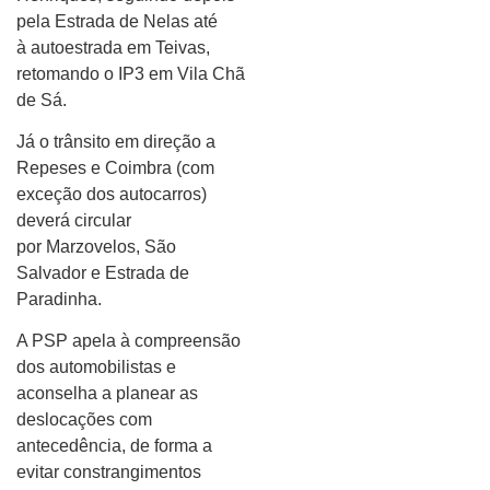
pela Estrada de Nelas até
à autoestrada em Teivas,
retomando o IP3 em Vila Chã
de Sá.
Já o trânsito em direção a
Repeses e Coimbra (com
exceção dos autocarros)
deverá circular
por Marzovelos, São
Salvador e Estrada de
Paradinha.
A PSP apela à compreensão
dos automobilistas e
aconselha a planear as
deslocações com
antecedência, de forma a
evitar constrangimentos