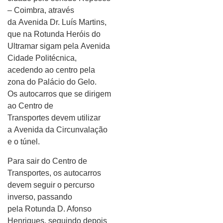
– Coimbra, através
da Avenida Dr. Luís Martins,
que na Rotunda Heróis do
Ultramar sigam pela Avenida
Cidade Politécnica,
acedendo ao centro pela
zona do Palácio do Gelo.
Os autocarros que se dirigem
ao Centro de
Transportes devem utilizar
a Avenida da Circunvalação
e o túnel.
Para sair do Centro de
Transportes, os autocarros
devem seguir o percurso
inverso, passando
pela Rotunda D. Afonso
Henriques, seguindo depois