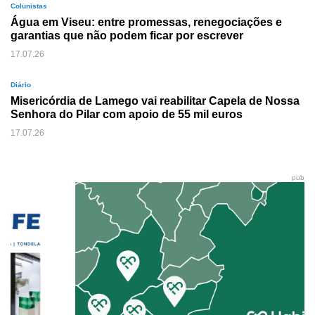
Colunistas
Água em Viseu: entre promessas, renegociações e
garantias que não podem ficar por escrever
17.07.26
Diário
Misericórdia de Lamego vai reabilitar Capela de Nossa
Senhora do Pilar com apoio de 55 mil euros
17.07.26
pub