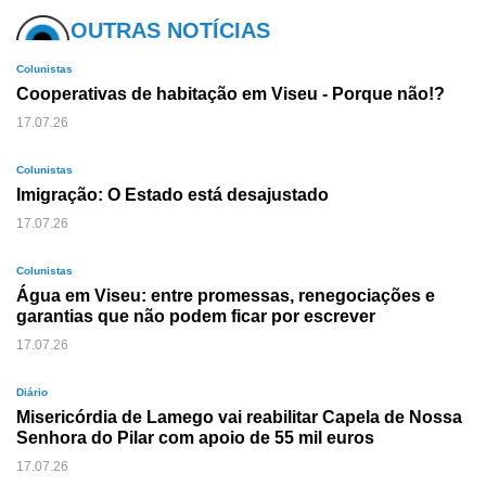
OUTRAS NOTÍCIAS
Colunistas
Cooperativas de habitação em Viseu - Porque não!?
17.07.26
Colunistas
Imigração: O Estado está desajustado
17.07.26
Colunistas
Água em Viseu: entre promessas, renegociações e
garantias que não podem ficar por escrever
17.07.26
Diário
Misericórdia de Lamego vai reabilitar Capela de Nossa
Senhora do Pilar com apoio de 55 mil euros
17.07.26