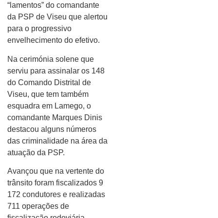
“lamentos” do comandante
da PSP de Viseu que alertou
para o progressivo
envelhecimento do efetivo.
Na cerimónia solene que
serviu para assinalar os 148
do Comando Distrital de
Viseu, que tem também
esquadra em Lamego, o
comandante Marques Dinis
destacou alguns números
das criminalidade na área da
atuação da PSP.
Avançou que na vertente do
trânsito foram fiscalizados 9
172 condutores e realizadas
711 operações de
fiscalização rodoviária.