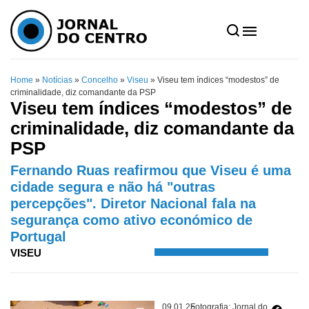
Home
»
Notícias
»
Concelho
»
Viseu
»
Viseu tem índices “modestos” de
criminalidade, diz comandante da PSP
Viseu tem índices “modestos” de
criminalidade, diz comandante da
PSP
Fernando Ruas reafirmou que Viseu é uma
cidade segura e não há "outras
percepções". Diretor Nacional fala na
segurança como ativo económico de
Portugal
VISEU
09.01.25
Fotografia: Jornal do