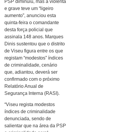
PSP diminuiu, mas a violenta
e grave teve um “ligeiro
aumento”, anunciou esta
quinta-feira o comandante
desta força policial que
assinala 148 anos. Marques
Dinis sustentou que o distrito
de Viseu figura entre os que
registam “modestos” índices
de criminalidade, cenário
que, adiantou, deverá ser
confirmado com o próximo
Relatório Anual de
Segurança Interna (RASI).
“Viseu regista modestos
índices de criminalidade
denunciada, sendo de
salientar que na área da PSP