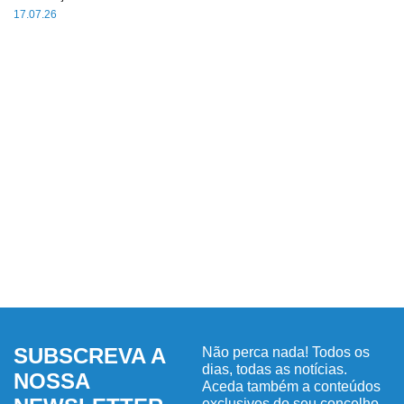
17.07.26
SUBSCREVA A
Não perca nada! Todos os
dias, todas as notícias.
NOSSA
Aceda também a conteúdos
exclusivos do seu concelho