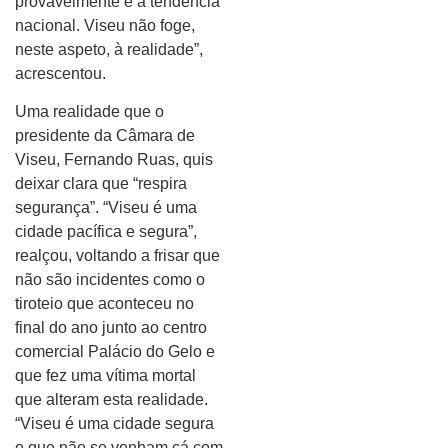
provavelmente é a tendência
nacional. Viseu não foge,
neste aspeto, à realidade”,
acrescentou.
Uma realidade que o
presidente da Câmara de
Viseu, Fernando Ruas, quis
deixar clara que “respira
segurança”. “Viseu é uma
cidade pacífica e segura”,
realçou, voltando a frisar que
não são incidentes como o
tiroteio que aconteceu no
final do ano junto ao centro
comercial Palácio do Gelo e
que fez uma vítima mortal
que alteram esta realidade.
“Viseu é uma cidade segura
e que não se venham cá com