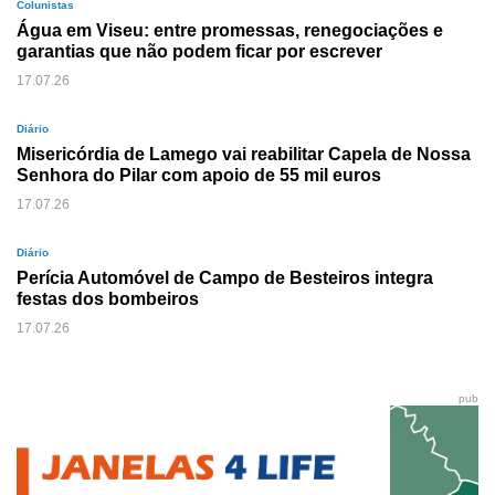
Colunistas
Água em Viseu: entre promessas, renegociações e
garantias que não podem ficar por escrever
17.07.26
Diário
Misericórdia de Lamego vai reabilitar Capela de Nossa
Senhora do Pilar com apoio de 55 mil euros
17.07.26
Diário
Perícia Automóvel de Campo de Besteiros integra
festas dos bombeiros
17.07.26
pub