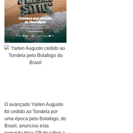
pub
O avançado Yarlen Augusto
foi cedido ao Tondela por
uma época pelo Botafogo, do
Brasil, anunciou esta
segunda-feira (28 de julho) a