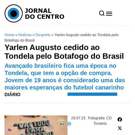
Home
»
Notícias
»
Desporto
»
Yarlen Augusto cedido ao Tondela pelo
Botafogo do Brasil
Yarlen Augusto cedido ao
Tondela pelo Botafogo do Brasil
Avançado brasileiro fica uma época no
Tondela, que tem a opção de compra.
Jovem de 19 anos é considerado uma das
maiores esperanças do futebol canarinho
DIÁRIO
29.07.25
Fotografia: CD
Tondela