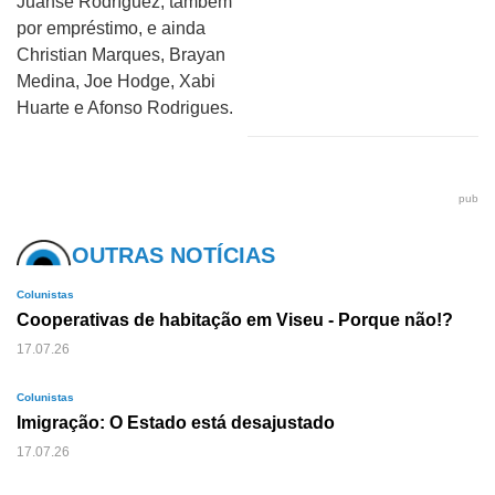
Juanse Rodríguez, também
por empréstimo, e ainda
Christian Marques, Brayan
Medina, Joe Hodge, Xabi
Huarte e Afonso Rodrigues.
pub
OUTRAS NOTÍCIAS
Colunistas
Cooperativas de habitação em Viseu - Porque não!?
17.07.26
Colunistas
Imigração: O Estado está desajustado
17.07.26