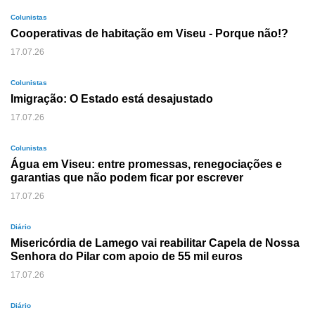
Colunistas
Cooperativas de habitação em Viseu - Porque não!?
17.07.26
Colunistas
Imigração: O Estado está desajustado
17.07.26
Colunistas
Água em Viseu: entre promessas, renegociações e
garantias que não podem ficar por escrever
17.07.26
Diário
Misericórdia de Lamego vai reabilitar Capela de Nossa
Senhora do Pilar com apoio de 55 mil euros
17.07.26
Diário