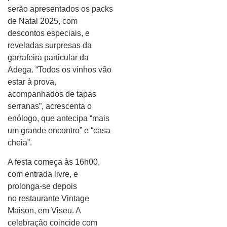
serão apresentados os packs
de Natal 2025, com
descontos especiais, e
reveladas surpresas da
garrafeira particular da
Adega. “Todos os vinhos vão
estar à prova,
acompanhados de tapas
serranas”, acrescenta o
enólogo, que antecipa “mais
um grande encontro” e “casa
cheia”.
A festa começa às 16h00,
com entrada livre, e
prolonga-se depois
no restaurante Vintage
Maison, em Viseu. A
celebração coincide com