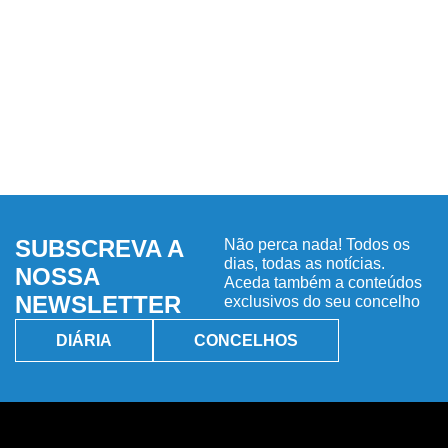
SUBSCREVA A
Não perca nada! Todos os
dias, todas as notícias.
NOSSA
Aceda também a conteúdos
NEWSLETTER
exclusivos do seu concelho
DIÁRIA
CONCELHOS