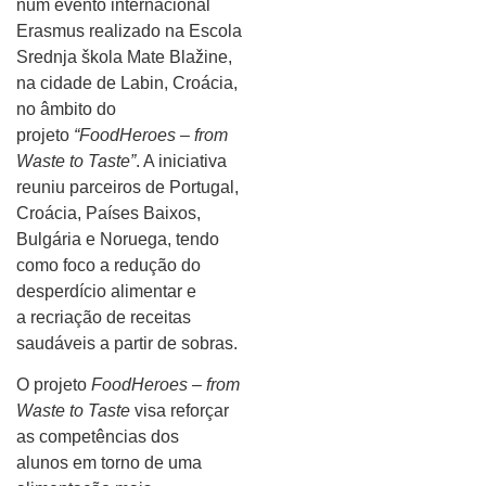
num evento internacional
Erasmus realizado na Escola
Srednja škola Mate Blažine,
na cidade de Labin, Croácia,
no âmbito do
projeto
“FoodHeroes – from
Waste to Taste”
. A iniciativa
reuniu parceiros de Portugal,
Croácia, Países Baixos,
Bulgária e Noruega, tendo
como foco a redução do
desperdício alimentar e
a recriação de receitas
saudáveis a partir de sobras.
O projeto
FoodHeroes – from
Waste to Taste
visa reforçar
as competências dos
alunos em torno de uma