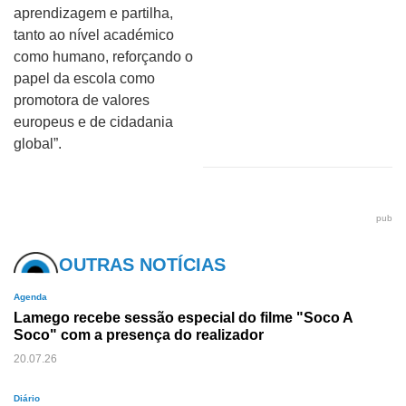
aprendizagem e partilha,
tanto ao nível académico
como humano, reforçando o
papel da escola como
promotora de valores
europeus e de cidadania
global”.
pub
OUTRAS NOTÍCIAS
Agenda
Lamego recebe sessão especial do filme "Soco A
Soco" com a presença do realizador
20.07.26
Diário