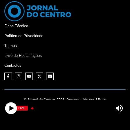
Ficha Técnica
Política de Privacidade
Termos
Livro de Reclamações
Contactos
©
Jornal do Centro,
2026. Desenvolvido por:
Mixlife
LIVE