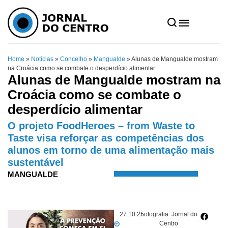
Home
»
Notícias
»
Concelho
»
Mangualde
»
Alunas de Mangualde mostram
na Croácia como se combate o desperdício alimentar
Alunas de Mangualde mostram na
Croácia como se combate o
desperdício alimentar
O projeto FoodHeroes – from Waste to
Taste visa reforçar as competências dos
alunos em torno de uma alimentação mais
sustentável
MANGUALDE
27.10.25
Fotografia: Jornal do
Centro