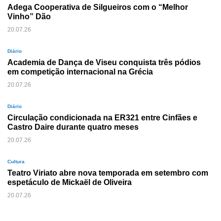
Adega Cooperativa de Silgueiros com o “Melhor
Vinho” Dão
20.07.26
Diário
Academia de Dança de Viseu conquista três pódios
em competição internacional na Grécia
20.07.26
Diário
Circulação condicionada na ER321 entre Cinfães e
Castro Daire durante quatro meses
20.07.26
Cultura
Teatro Viriato abre nova temporada em setembro com
espetáculo de Mickaël de Oliveira
20.07.26