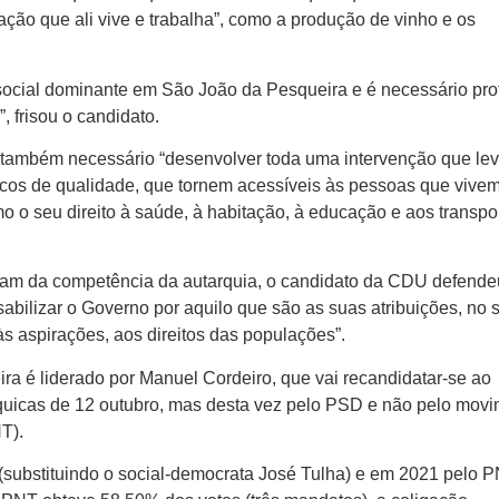
ção que ali vive e trabalha”, como a produção de vinho e os
o social dominante em São João da Pesqueira e é necessário pro
 frisou o candidato.
 também necessário “desenvolver toda uma intervenção que lev
icos de qualidade, que tornem acessíveis às pessoas que vive
mo o seu direito à saúde, à habitação, à educação e aos transpo
jam da competência da autarquia, o candidato da CDU defende
abilizar o Governo por aquilo que são as suas atribuições, no 
s aspirações, aos direitos das populações”.
a é liderado por Manuel Cordeiro, que vai recandidatar-se ao
rquicas de 12 outubro, mas desta vez pelo PSD e não pelo mov
T).
 (substituindo o social-democrata José Tulha) e em 2021 pelo P