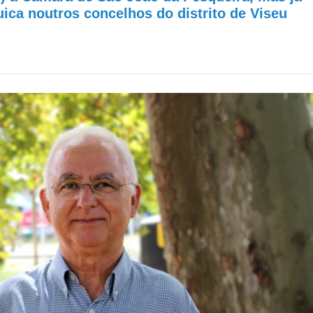
uica noutros concelhos do distrito de Viseu