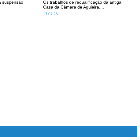
a suspensão
Os trabalhos de requalificação da antiga
Casa da Câmara de Aguieira,...
17.07.26