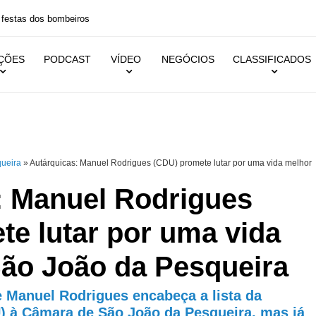
 festas dos bombeiros
IÇÕES
PODCAST
VÍDEO
NEGÓCIOS
CLASSIFICADOS
queira
»
Autárquicas: Manuel Rodrigues (CDU) promete lutar por uma vida melhor
: Manuel Rodrigues
te lutar por uma vida
ão João da Pesqueira
e Manuel Rodrigues encabeça a lista da
 à Câmara de São João da Pesqueira, mas já