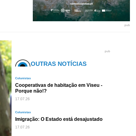
pub
pub
OUTRAS NOTÍCIAS
Colunistas
Cooperativas de habitação em Viseu -
Porque não!?
17.07.26
Colunistas
Imigração: O Estado está desajustado
17.07.26