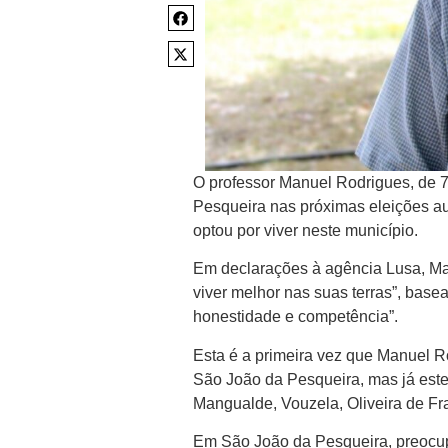
O professor Manuel Rodrigues, de 
Pesqueira nas próximas eleições au
optou por viver neste município.
Em declarações à agência Lusa, Ma
viver melhor nas suas terras”, basea
honestidade e competência”.
Esta é a primeira vez que Manuel 
São João da Pesqueira, mas já estev
Mangualde, Vouzela, Oliveira de Fra
Em São João da Pesqueira, preocup