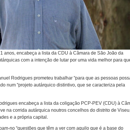
71 anos, encabeça a lista da CDU à Câmara de São João da
tárquicas com a intenção de lutar por uma vida melhor para q
nuel Rodrigues prometeu trabalhar “para que as pessoas pos
do num “projeto autárquico distintivo, que se caracteriza pela
Rodrigues encabeça a lista da coligação PCP-PEV (CDU) à Câ
e na corrida autárquica noutros concelhos do distrito de Vise
des e a própria capital.
am-no “questões que têm a ver com aquilo que é a base do