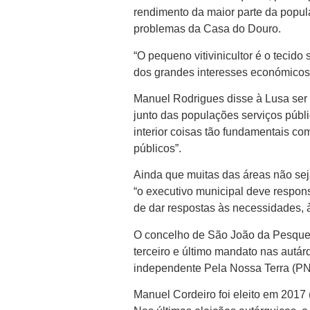
rendimento da maior parte da popula
problemas da Casa do Douro.
“O pequeno vitivinicultor é o tecid
dos grandes interesses económicos”,
Manuel Rodrigues disse à Lusa ser
junto das populações serviços públ
interior coisas tão fundamentais co
públicos”.
Ainda que muitas das áreas não se
“o executivo municipal deve respons
de dar respostas às necessidades, à
O concelho de São João da Pesqueir
terceiro e último mandato nas autá
independente Pela Nossa Terra (PN
Manuel Cordeiro foi eleito em 2017