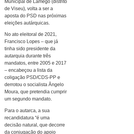
Municipal de Lamego (distrito
de Viseu), volta a ser a
aposta do PSD nas próximas
eleições autárquicas.
No ato eleitoral de 2021,
Francisco Lopes – que já
tinha sido presidente da
autarquia durante três
mandatos, entre 2005 e 2017
– encabeçou a lista da
coligação PSD/CDS-PP e
derrotou o socialista Ângelo
Moura, que pretendia cumprir
um segundo mandato.
Para o autarca, a sua
recandidatura “é uma
decisão natural, que decorre
da conjugação do apoio