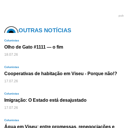
pub
OUTRAS NOTÍCIAS
Colunistas
Olho de Gato #1111 — o fim
18.07.26
Colunistas
Cooperativas de habitação em Viseu - Porque não!?
17.07.26
Colunistas
Imigração: O Estado está desajustado
17.07.26
Colunistas
Água em Viseu: entre promessas, renegociações e