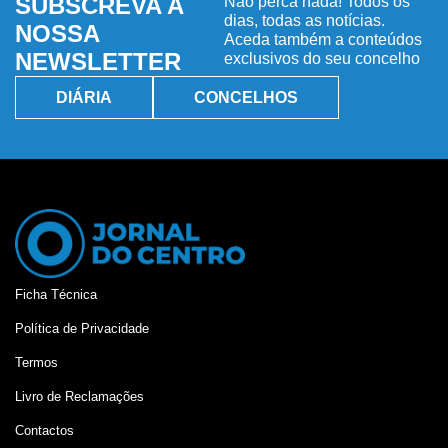
SUBSCREVA A
Não perca nada! Todos os
dias, todas as notícias.
NOSSA
Aceda também a conteúdos
NEWSLETTER
exclusivos do seu concelho
DIÁRIA
CONCELHOS
Ficha Técnica
Política de Privacidade
Termos
Livro de Reclamações
Contactos