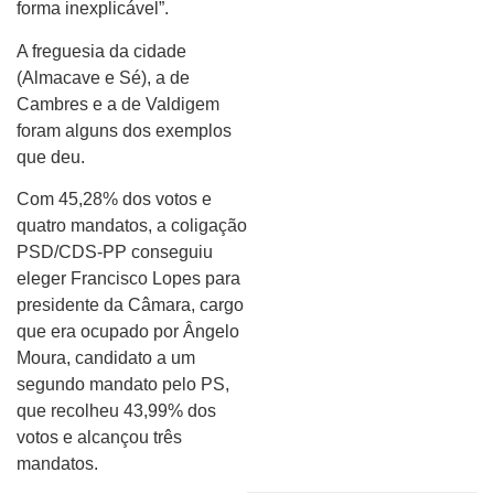
forma inexplicável”.
A freguesia da cidade
(Almacave e Sé), a de
Cambres e a de Valdigem
foram alguns dos exemplos
que deu.
Com 45,28% dos votos e
quatro mandatos, a coligação
PSD/CDS-PP conseguiu
eleger Francisco Lopes para
presidente da Câmara, cargo
que era ocupado por Ângelo
Moura, candidato a um
segundo mandato pelo PS,
que recolheu 43,99% dos
votos e alcançou três
mandatos.