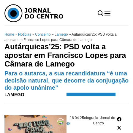
Home
»
Notícias
»
Concelho
»
Lamego
»
Autárquicas’25: PSD volta a
apostar em Francisco Lopes para Câmara de Lamego
Autárquicas’25: PSD volta a
apostar em Francisco Lopes para
Câmara de Lamego
Para o autarca, a sua recandidatura “é uma
decisão natural, que decorre da conjugação
do apoio unânime”
LAMEGO
16.04.25
Fotografia: Jornal do
Centro