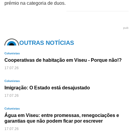
prémio na categoria de duos.
pub
OUTRAS NOTÍCIAS
Colunistas
Cooperativas de habitação em Viseu - Porque não!?
17.07.26
Colunistas
Imigração: O Estado está desajustado
17.07.26
Colunistas
Água em Viseu: entre promessas, renegociações e
garantias que não podem ficar por escrever
17.07.26