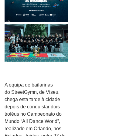
pub
A equipa de bailarinas
do StreetGymn, de Viseu,
chega esta tarde à cidade
depois de conquistar dois
troféus no Campeonato do
Mundo “All Dance World”,
realizado em Orlando, nos
Estados Unidos, entre 27 de