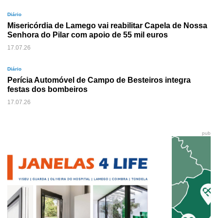
Diário
Misericórdia de Lamego vai reabilitar Capela de Nossa
Senhora do Pilar com apoio de 55 mil euros
17.07.26
Diário
Perícia Automóvel de Campo de Besteiros integra
festas dos bombeiros
17.07.26
pub