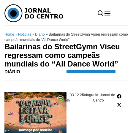
Home
»
Notícias
»
Diário
»
Bailarinas do StreetGymn Viseu regressam como
campeãs mundiais do “All Dance World”
Bailarinas do StreetGymn Viseu
regressam como campeãs
mundiais do “All Dance World”
DIÁRIO
03.12.25
Fotografia: Jornal do
Centro