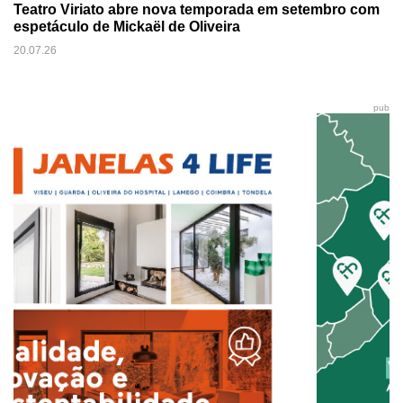
Teatro Viriato abre nova temporada em setembro com
espetáculo de Mickaël de Oliveira
20.07.26
pub