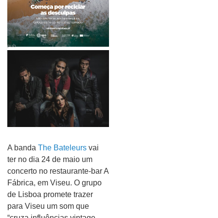
pub
A banda
The Bateleurs
vai
ter no dia 24 de maio um
concerto no restaurante-bar A
Fábrica, em Viseu. O grupo
de Lisboa promete trazer
para Viseu um som que
“cruza influências vintage