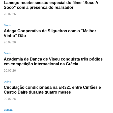
Lamego recebe sessão especial do filme "Soco A
Soco" com a presença do realizador
20.07.26
Diário
Adega Cooperativa de Silgueiros com o “Melhor
Vinho” Dão
20.07.26
Diário
Academia de Dança de Viseu conquista três pódios
em competição internacional na Grécia
20.07.26
Diário
Circulação condicionada na ER321 entre Cinfães e
Castro Daire durante quatro meses
20.07.26
Cultura