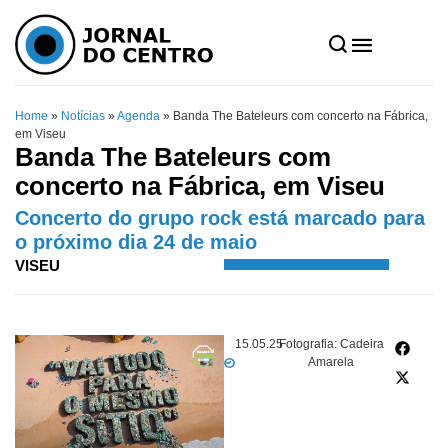
Home
»
Notícias
»
Agenda
»
Banda The Bateleurs com concerto na Fábrica,
em Viseu
Banda The Bateleurs com
concerto na Fábrica, em Viseu
Concerto do grupo rock está marcado para
o próximo dia 24 de maio
VISEU
15.05.25
Fotografia: Cadeira
Amarela