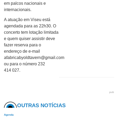
em palcos nacionais e
internacionais.
A atuação em Viseu está
agendada para as 22h30. O
concerto tem lotação limitada
e quem quiser assistir deve
fazer reserva para o
endereço de e-mail
afabricabyoldtavern@gmail.com
ou para o número 232
414 027.
pub
OUTRAS NOTÍCIAS
Agenda