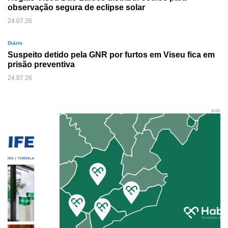
observação segura de eclipse solar
24.07.26
Diário
Suspeito detido pela GNR por furtos em Viseu fica em
prisão preventiva
24.07.26
pub