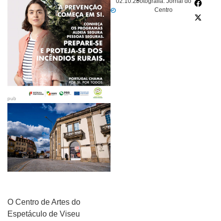
02.10.25
Fotografia: Jornal do
Centro
pub
O Centro de Artes do
Espetáculo de Viseu