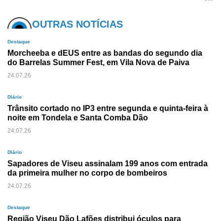
OUTRAS NOTÍCIAS
Destaque
Morcheeba e dEUS entre as bandas do segundo dia
do Barrelas Summer Fest, em Vila Nova de Paiva
24.07.26
Diário
Trânsito cortado no IP3 entre segunda e quinta-feira à
noite em Tondela e Santa Comba Dão
24.07.26
Diário
Sapadores de Viseu assinalam 199 anos com entrada
da primeira mulher no corpo de bombeiros
24.07.26
Destaque
Região Viseu Dão Lafões distribui óculos para