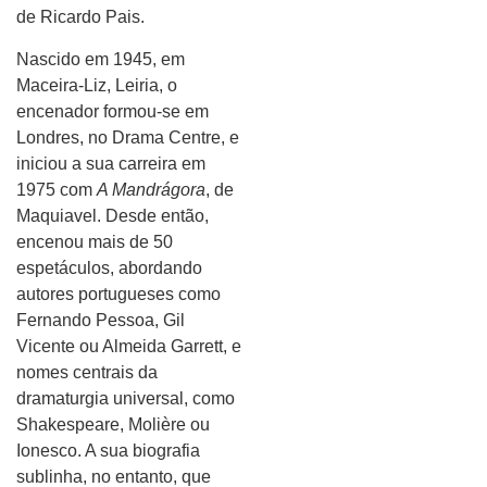
de Ricardo Pais.
Nascido em 1945, em
Maceira-Liz, Leiria, o
encenador formou-se em
Londres, no Drama Centre, e
iniciou a sua carreira em
1975 com
A Mandrágora
, de
Maquiavel. Desde então,
encenou mais de 50
espetáculos, abordando
autores portugueses como
Fernando Pessoa, Gil
Vicente ou Almeida Garrett, e
nomes centrais da
dramaturgia universal, como
Shakespeare, Molière ou
Ionesco. A sua biografia
sublinha, no entanto, que