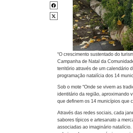
“O crescimento sustentado do turi
Campanha de Natal da Comunidade I
território através de um calendário 
programação natalícia dos 14 munic
Sob o mote “Onde se vivem as tradi
identitário da região, aproximando v
que definem os 14 municípios que
Através das redes sociais, cada jan
sabores típicos e artesanato a mer
associadas ao imaginário natalício.