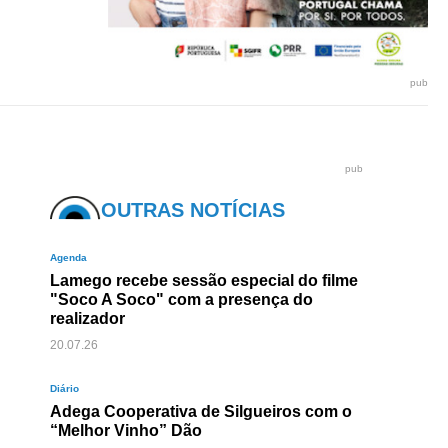
pub
pub
OUTRAS NOTÍCIAS
Agenda
Lamego recebe sessão especial do filme
"Soco A Soco" com a presença do
realizador
20.07.26
Diário
Adega Cooperativa de Silgueiros com o
“Melhor Vinho” Dão