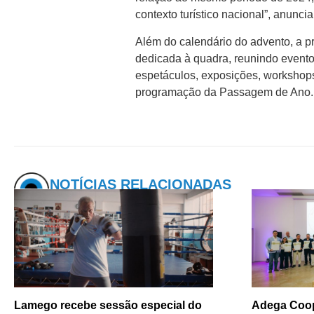
contexto turístico nacional”, anunci
Além do calendário do advento, a p
dedicada à quadra, reunindo evento
espetáculos, exposições, workshops,
programação da Passagem de Ano.
NOTÍCIAS RELACIONADAS
Lamego recebe sessão especial do
Adega Coop