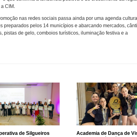
a a CIM.
romoção nas redes sociais passa ainda por uma agenda cultura
s preparados pelos 14 municípios e abarcando mercados, cânt
 pistas de gelo, comboios turísticos, iluminação festiva e a
erativa de Silgueiros
Academia de Dança de Vi