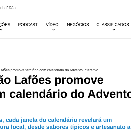
inho” Dão
IÇÕES
PODCAST
VÍDEO
NEGÓCIOS
CLASSIFICADOS
fões promove território com calendário do Advento interativo
ão Lafões promove
om calendário do Advent
s, cada janela do calendário revelará um
ura local, desde sabores típicos e artesanato a