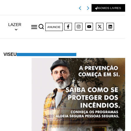
Viseu 2001 extingu
SOMOS LIVRES
LAZER
ANUNCIE
VISEU