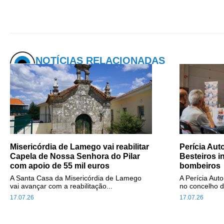
NOTÍCIAS RELACIONADAS
Misericórdia de Lamego vai reabilitar
Perícia Au
Capela de Nossa Senhora do Pilar
Besteiros i
com apoio de 55 mil euros
bombeiros
A Santa Casa da Misericórdia de Lamego
A Perícia Aut
vai avançar com a reabilitação...
no concelho d
17.07.26
17.07.26