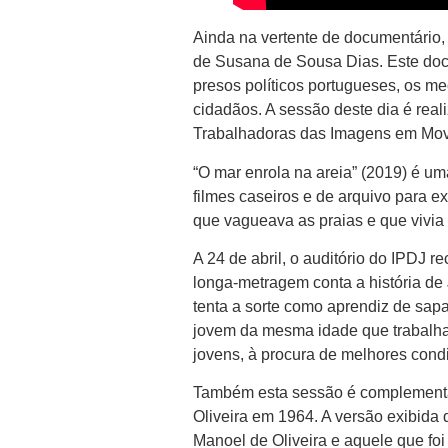
Ainda na vertente de documentário, 
de Susana de Sousa Dias. Este docu
presos políticos portugueses, os me
cidadãos. A sessão deste dia é re
Trabalhadoras das Imagens em Movi
“O mar enrola na areia” (2019) é u
filmes caseiros e de arquivo para e
que vagueava as praias e que vivia
A 24 de abril, o auditório do IPDJ 
longa-metragem conta a história de
tenta a sorte como aprendiz de sapat
jovem da mesma idade que trabalha
jovens, à procura de melhores cond
Também esta sessão é complementad
Oliveira em 1964. A versão exibida d
Manoel de Oliveira e aquele que foi