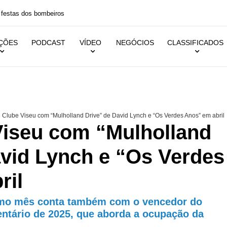
 festas dos bombeiros
IÇÕES
PODCAST
VÍDEO
NEGÓCIOS
CLASSIFICADOS
 Clube Viseu com “Mulholland Drive” de David Lynch e “Os Verdes Anos” em abril
Viseu com “Mulholland
avid Lynch e “Os Verdes
ril
mo mês conta também com o vencedor do
tário de 2025, que aborda a ocupação da