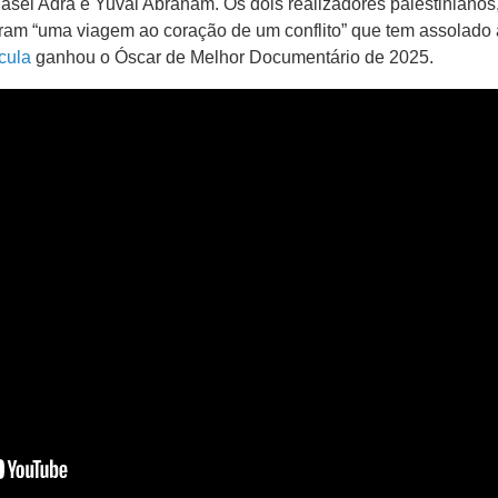
asel Adra e Yuval Abraham. Os dois realizadores palestinianos
zaram “uma viagem ao coração de um conflito” que tem assolado 
cula
ganhou o Óscar de Melhor Documentário de 2025.