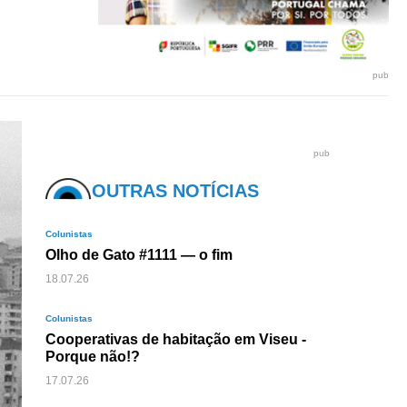
pub
pub
OUTRAS NOTÍCIAS
Colunistas
Olho de Gato #1111 — o fim
18.07.26
Colunistas
Cooperativas de habitação em Viseu -
Porque não!?
17.07.26