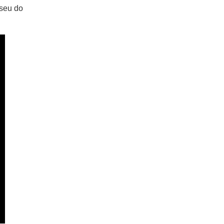
useu do