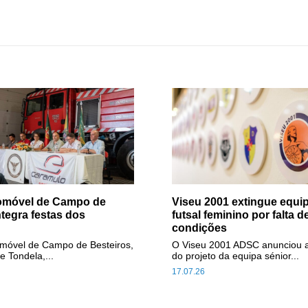
tomóvel de Campo de
Viseu 2001 extingue equip
ntegra festas dos
futsal feminino por falta d
condições
omóvel de Campo de Besteiros,
O Viseu 2001 ADSC anunciou 
e Tondela,...
do projeto da equipa sénior...
17.07.26