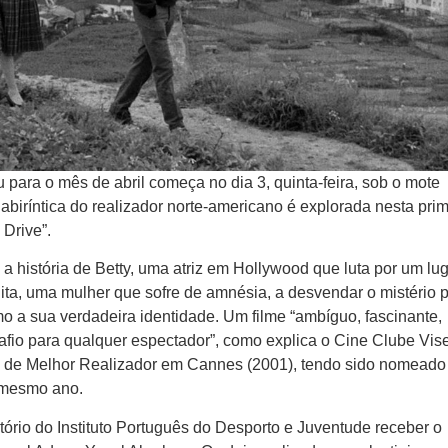
para o mês de abril começa no dia 3, quinta-feira, sob o mote
biríntica do realizador norte-americano é explorada nesta prim
 Drive”.
 história de Betty, uma atriz em Hollywood que luta por um lu
Rita, uma mulher que sofre de amnésia, a desvendar o mistério p
o a sua verdadeira identidade. Um filme “ambíguo, fascinante,
safio para qualquer espectador”, como explica o Cine Clube Vis
o de Melhor Realizador em Cannes (2001), tendo sido nomeado
 mesmo ano.
itório do Instituto Português do Desporto e Juventude receber o