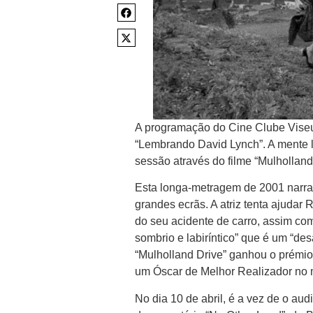
A programação do Cine Clube Viseu 
“Lembrando David Lynch”. A mente la
sessão através do filme “Mulholland
Esta longa-metragem de 2001 narra a
grandes ecrãs. A atriz tenta ajudar 
do seu acidente de carro, assim com
sombrio e labiríntico” que é um “de
“Mulholland Drive” ganhou o prémi
um Óscar de Melhor Realizador no
No dia 10 de abril, é a vez de o aud