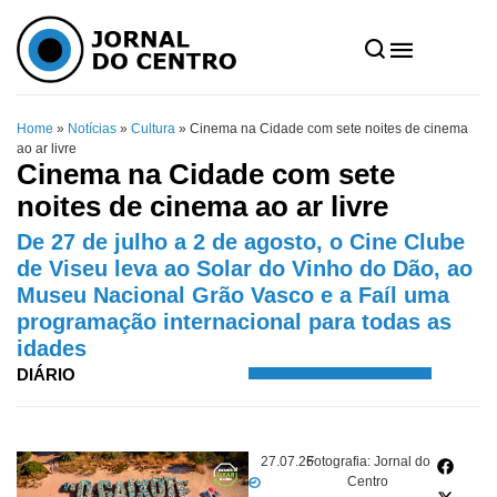
Home
»
Notícias
»
Cultura
»
Cinema na Cidade com sete noites de cinema
ao ar livre
Cinema na Cidade com sete
noites de cinema ao ar livre
De 27 de julho a 2 de agosto, o Cine Clube
de Viseu leva ao Solar do Vinho do Dão, ao
Museu Nacional Grão Vasco e a Faíl uma
programação internacional para todas as
idades
DIÁRIO
27.07.26
Fotografia: Jornal do
Centro