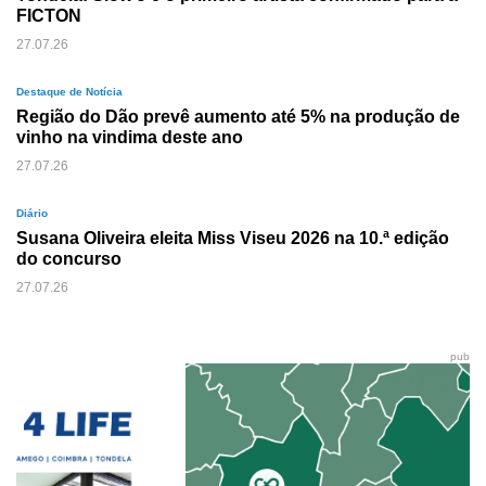
FICTON
27.07.26
Destaque de Notícia
Região do Dão prevê aumento até 5% na produção de
vinho na vindima deste ano
27.07.26
Diário
Susana Oliveira eleita Miss Viseu 2026 na 10.ª edição
do concurso
27.07.26
pub