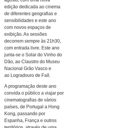
edição dedicada ao cinema
de diferentes geografias e
sensibilidades e este ano
com novos espaços de
exibição. As sessões
decorrem sempre às 21h30,
com entrada livre. Este ano
junta-se o Solar do Vinho do
Dão, ao Claustro do Museu
Nacional Grão Vasco e
ao Logradouro de Faíl.
A programação deste ano
convida o público a viajar por
cinematografias de vários
países, de Portugal a Hong
Kong, passando por
Espanha, França e outros
territórios, através de uma