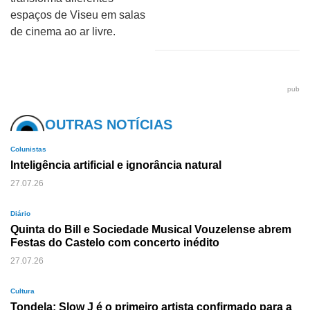
espaços de Viseu em salas
de cinema ao ar livre.
pub
OUTRAS NOTÍCIAS
Colunistas
Inteligência artificial e ignorância natural
27.07.26
Diário
Quinta do Bill e Sociedade Musical Vouzelense abrem
Festas do Castelo com concerto inédito
27.07.26
Cultura
Tondela: Slow J é o primeiro artista confirmado para a