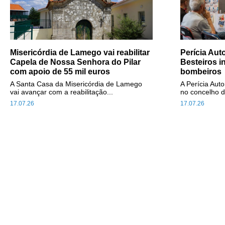
Misericórdia de Lamego vai reabilitar
Perícia Au
Capela de Nossa Senhora do Pilar
Besteiros i
com apoio de 55 mil euros
bombeiros
A Santa Casa da Misericórdia de Lamego
A Perícia Aut
vai avançar com a reabilitação...
no concelho d
17.07.26
17.07.26