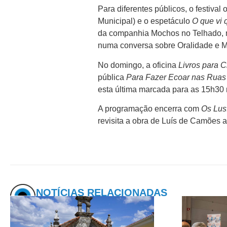
Para diferentes públicos, o festival 
Municipal) e o espetáculo
O que vi 
da companhia Mochos no Telhado, 
numa conversa sobre Oralidade e M
No domingo, a oficina
Livros para C
pública
Para Fazer Ecoar nas Ruas
esta última marcada para as 15h30 
A programação encerra com
Os Lus
revisita a obra de Luís de Camões 
NOTÍCIAS RELACIONADAS