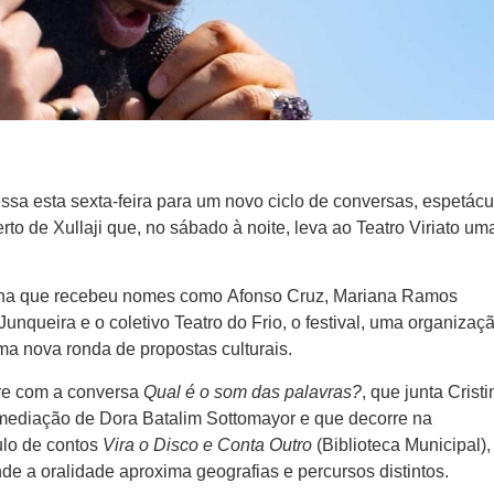
essa esta sexta-feira para um novo ciclo de conversas, espetácu
to de Xullaji que, no sábado à noite, leva ao Teatro Viriato um
ana que recebeu nomes como Afonso Cruz, Mariana Ramos
unqueira e o coletivo Teatro do Frio, o festival, uma organizaç
a nova ronda de propostas culturais.
bre com a conversa
Qual é o som das palavras?
, que junta Cristi
 mediação de Dora Batalim Sottomayor e que decorre na
ulo de contos
Vira o Disco e Conta Outro
(Biblioteca Municipal),
e a oralidade aproxima geografias e percursos distintos.