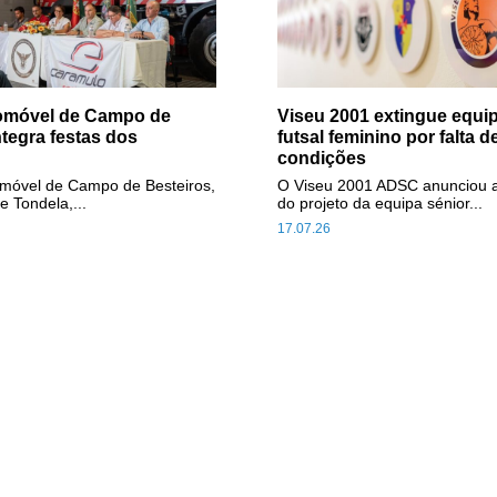
tomóvel de Campo de
Viseu 2001 extingue equip
ntegra festas dos
futsal feminino por falta d
condições
omóvel de Campo de Besteiros,
O Viseu 2001 ADSC anunciou 
e Tondela,...
do projeto da equipa sénior...
17.07.26