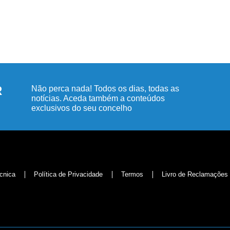
R
Não perca nada! Todos os dias, todas as
notícias. Aceda também a conteúdos
exclusivos do seu concelho
cnica
Política de Privacidade
Termos
Livro de Reclamações