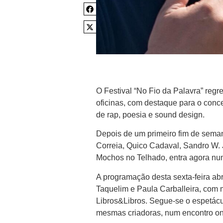
O Festival “No Fio da Palavra” regr
oficinas, com destaque para o concer
de rap, poesia e sound design.
Depois de um primeiro fim de sem
Correia, Quico Cadaval, Sandro W. J
Mochos no Telhado, entra agora num
A programação desta sexta-feira a
Taquelim e Paula Carballeira, com
Libros&Libros. Segue-se o espetác
mesmas criadoras, num encontro ond