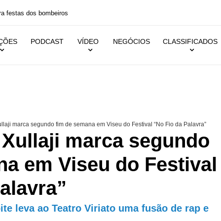
 festas dos bombeiros
IÇÕES
PODCAST
VÍDEO
NEGÓCIOS
CLASSIFICADOS
llaji marca segundo fim de semana em Viseu do Festival “No Fio da Palavra”
 Xullaji marca segundo
na em Viseu do Festival
alavra”
te leva ao Teatro Viriato uma fusão de rap e