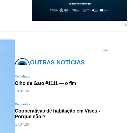
pub
pub
OUTRAS NOTÍCIAS
Colunistas
Olho de Gato #1111 — o fim
18.07.26
Colunistas
Cooperativas de habitação em Viseu -
Porque não!?
17.07.26