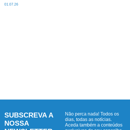
01.07.26
SUBSCREVA A
Não perca nada! Todos os
dias, todas as notícias.
NOSSA
Aceda também a conteúdos