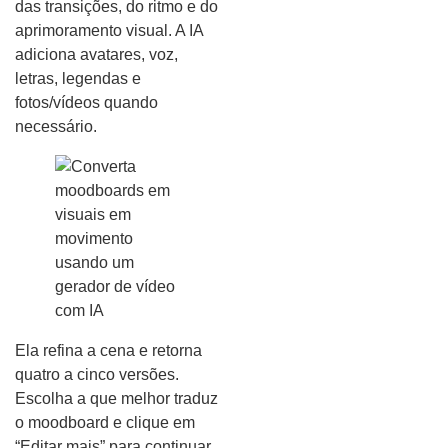
das transições, do ritmo e do
aprimoramento visual. A IA
adiciona avatares, voz,
letras, legendas e
fotos/vídeos quando
necessário.
Ela refina a cena e retorna
quatro a cinco versões.
Escolha a que melhor traduz
o moodboard e clique em
“Editar mais” para continuar