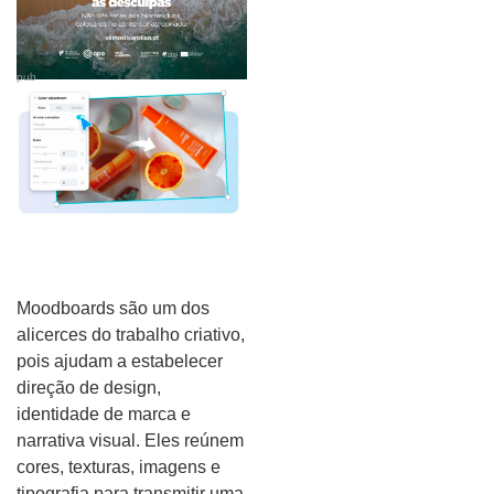
pub
Moodboards são um dos
alicerces do trabalho criativo,
pois ajudam a estabelecer
direção de design,
identidade de marca e
narrativa visual. Eles reúnem
cores, texturas, imagens e
tipografia para transmitir uma