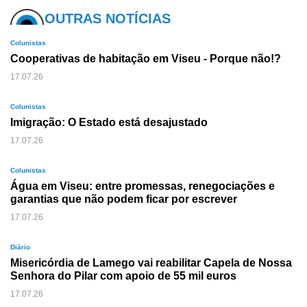
OUTRAS NOTÍCIAS
Colunistas
Cooperativas de habitação em Viseu - Porque não!?
17.07.26
Colunistas
Imigração: O Estado está desajustado
17.07.26
Colunistas
Água em Viseu: entre promessas, renegociações e
garantias que não podem ficar por escrever
17.07.26
Diário
Misericórdia de Lamego vai reabilitar Capela de Nossa
Senhora do Pilar com apoio de 55 mil euros
17.07.26