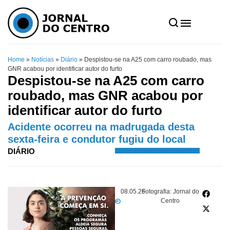
Home
»
Notícias
»
Diário
»
Despistou-se na A25 com carro roubado, mas
GNR acabou por identificar autor do furto
Despistou-se na A25 com carro
roubado, mas GNR acabou por
identificar autor do furto
Acidente ocorreu na madrugada desta
sexta-feira e condutor fugiu do local
DIÁRIO
08.05.26
Fotografia: Jornal do
Centro