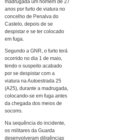
madrugada um homem de 27
anos por furto de viatura no
concelho de Penalva do
Castelo, depois de se
despistar e se ter colocado
em fuga.
Segundo a GNR, o furto terá
ocorrido no dia 1 de maio,
tendo o suspeito acabado
por se despistar com a
viatura na Autoestrada 25
(A25), durante a madrugada,
colocando-se em fuga antes
da chegada dos meios de
socorro.
Na sequência do incidente,
os militares da Guarda
desenvolveram diligências