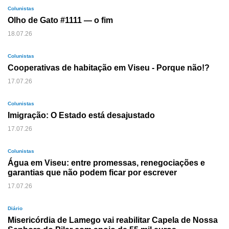
Colunistas
Olho de Gato #1111 — o fim
18.07.26
Colunistas
Cooperativas de habitação em Viseu - Porque não!?
17.07.26
Colunistas
Imigração: O Estado está desajustado
17.07.26
Colunistas
Água em Viseu: entre promessas, renegociações e
garantias que não podem ficar por escrever
17.07.26
Diário
Misericórdia de Lamego vai reabilitar Capela de Nossa