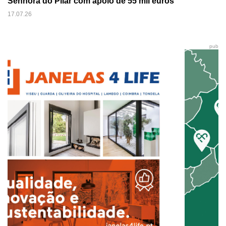
Senhora do Pilar com apoio de 55 mil euros
17.07.26
pub