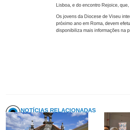
Lisboa, e do encontro Rejoice, que,
Os jovens da Diocese de Viseu inter
próximo ano em Roma, devem efetuar
disponibiliza mais informações na p
NOTÍCIAS RELACIONADAS