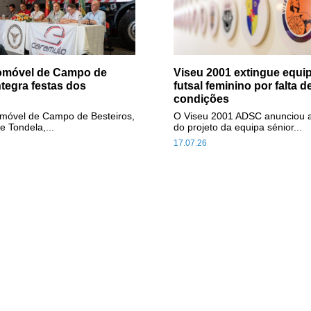
tomóvel de Campo de
Viseu 2001 extingue equip
ntegra festas dos
futsal feminino por falta d
condições
omóvel de Campo de Besteiros,
O Viseu 2001 ADSC anunciou 
e Tondela,...
do projeto da equipa sénior...
17.07.26