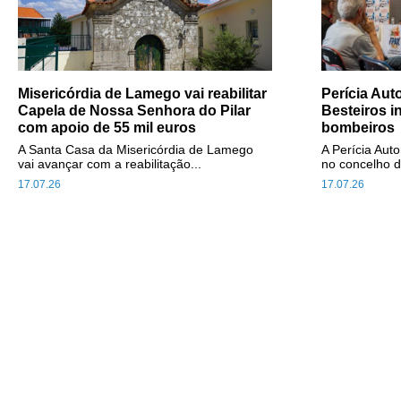
Misericórdia de Lamego vai reabilitar
Perícia Au
Capela de Nossa Senhora do Pilar
Besteiros i
com apoio de 55 mil euros
bombeiros
A Santa Casa da Misericórdia de Lamego
A Perícia Aut
vai avançar com a reabilitação...
no concelho d
17.07.26
17.07.26