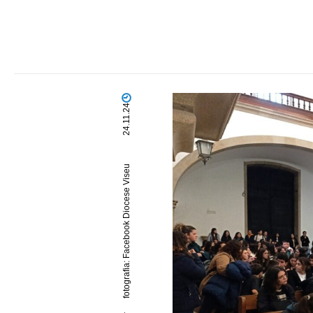
24.11.24
fotografia: Facebook Diocese Viseu