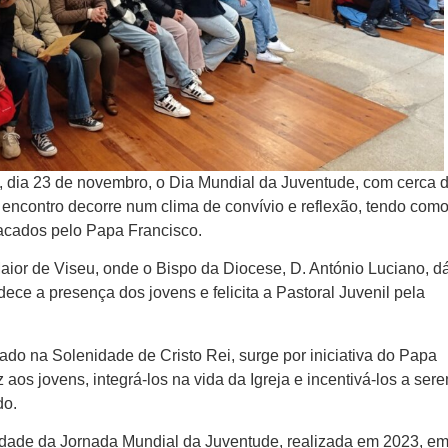
, dia 23 de novembro, o Dia Mundial da Juventude, com cerca 
O encontro decorre num clima de convívio e reflexão, tendo com
tacados pelo Papa Francisco.
aior de Viseu, onde o Bispo da Diocese, D. António Luciano, d
dece a presença dos jovens e felicita a Pastoral Juvenil pela
ado na Solenidade de Cristo Rei, surge por iniciativa do Papa
 aos jovens, integrá-los na vida da Igreja e incentivá-los a ser
do.
dade da Jornada Mundial da Juventude, realizada em 2023, e