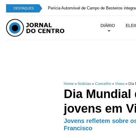
Perícia Automóvel de Campo de Besteiros integra
DESTAQUES
DIÁRIO
ELE
Home
»
Notícias
»
Concelho
»
Viseu
»
Dia 
Dia Mundial
jovens em V
Jovens refletem sobre o
Francisco