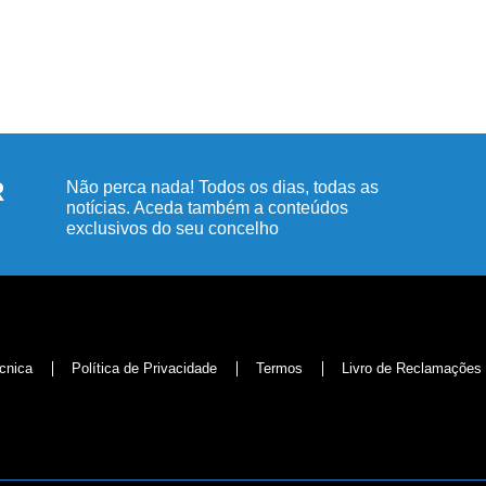
R
Não perca nada! Todos os dias, todas as
notícias. Aceda também a conteúdos
exclusivos do seu concelho
cnica
Política de Privacidade
Termos
Livro de Reclamações