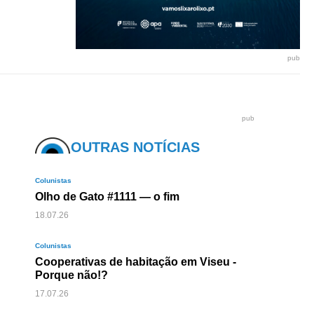
pub
pub
OUTRAS NOTÍCIAS
Colunistas
Olho de Gato #1111 — o fim
18.07.26
Colunistas
Cooperativas de habitação em Viseu -
Porque não!?
17.07.26