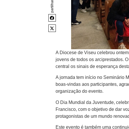
partilhar
A Diocese de Viseu celebrou ontem
jovens de todos os arciprestados. 
central os sinais de esperança des
A jornada tem início no Seminário M
boas-vindas aos participantes, agra
organização do evento.
O Dia Mundial da Juventude, celebr
Francisco, com o objetivo de dar voz
protagonistas de um mundo renova
Este evento é também uma continui