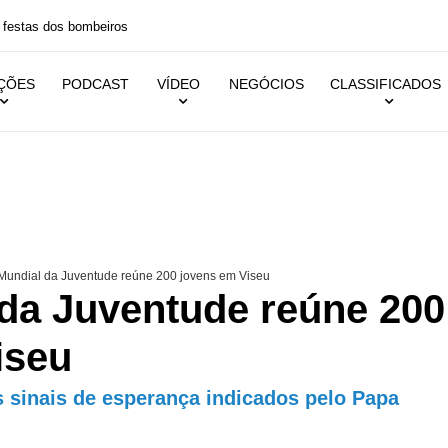
 festas dos bombeiros
IÇÕES
PODCAST
VÍDEO
NEGÓCIOS
CLASSIFICADOS
Mundial da Juventude reúne 200 jovens em Viseu
 da Juventude reúne 200
iseu
s sinais de esperança indicados pelo Papa