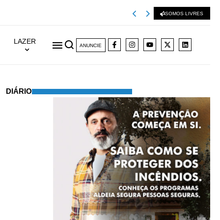
Viseu 2001 extingu
SOMOS LIVRES
LAZER
ANUNCIE
DIÁRIO