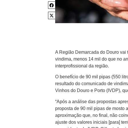
A Região Demarcada do Douro vai tr
vindima, menos 14 mil do que no ano 
interprofissional da região.
O benefício de 90 mil pipas (550 lit
resultado do comunicado de vindima 
Vinhos do Douro e Porto (IVDP), que
“Após a análise das propostas apres
proposta de 90 mil pipas de mosto a
aproximação que, no final, não coi
ajuste dos valores iniciais [para] te