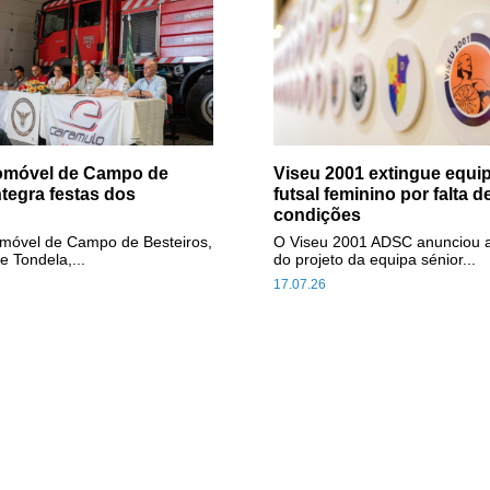
tomóvel de Campo de
Viseu 2001 extingue equip
ntegra festas dos
futsal feminino por falta d
condições
omóvel de Campo de Besteiros,
O Viseu 2001 ADSC anunciou 
e Tondela,...
do projeto da equipa sénior...
17.07.26