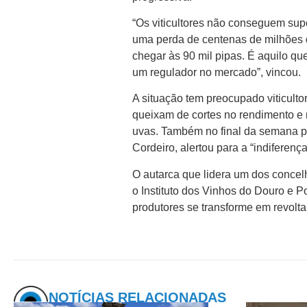
“Os viticultores não conseguem sup
uma perda de centenas de milhões d
chegar às 90 mil pipas. É aquilo q
um regulador no mercado”, vincou.
A situação tem preocupado viticult
queixam de cortes no rendimento e 
uvas. Também no final da semana p
Cordeiro, alertou para a “indiferen
O autarca que lidera um dos conce
o Instituto dos Vinhos do Douro e P
produtores se transforme em revolta
NOTÍCIAS RELACIONADAS