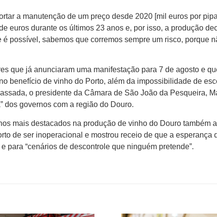
ortar a manutenção de um preço desde 2020 [mil euros por pipa
e euros durante os últimos 23 anos e, por isso, a produção dec
ue é possível, sabemos que corremos sempre um risco, porque 
ores que já anunciaram uma manifestação para 7 de agosto e qu
no benefício de vinho do Porto, além da impossibilidade de esc
assada, o presidente da Câmara de São João da Pesqueira, M
ça” dos governos com a região do Douro.
lhos mais destacados na produção de vinho do Douro também 
orto de ser inoperacional e mostrou receio de que a esperança 
 e para “cenários de descontrole que ninguém pretende”.