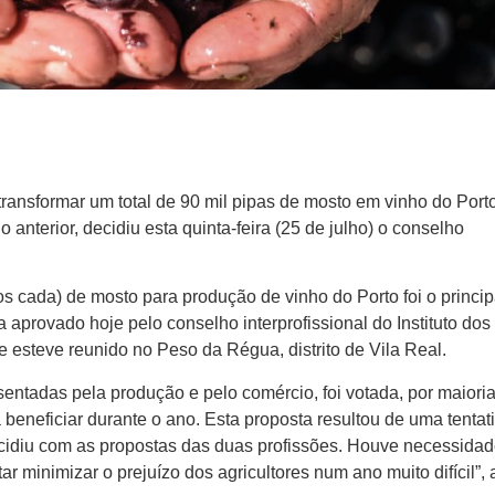
ansformar um total de 90 mil pipas de mosto em vinho do Port
anterior, decidiu esta quinta-feira (25 de julho) o conselho
ros cada) de mosto para produção de vinho do Porto foi o princip
aprovado hoje pelo conselho interprofissional do Instituto dos
 esteve reunido no Peso da Régua, distrito de Vila Real.
entadas pela produção e pelo comércio, foi votada, por maioria
 beneficiar durante o ano. Esta proposta resultou de uma tentat
ncidiu com as propostas das duas profissões. Houve necessida
ntar minimizar o prejuízo dos agricultores num ano muito difícil”,