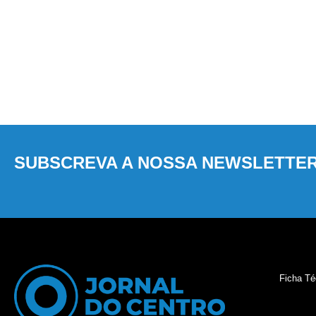
SUBSCREVA A NOSSA NEWSLETTE
Ficha Té