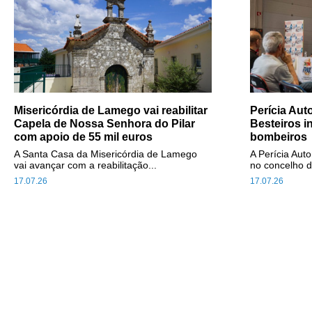
Misericórdia de Lamego vai reabilitar
Perícia Au
Capela de Nossa Senhora do Pilar
Besteiros i
com apoio de 55 mil euros
bombeiros
A Santa Casa da Misericórdia de Lamego
A Perícia Aut
vai avançar com a reabilitação...
no concelho d
17.07.26
17.07.26