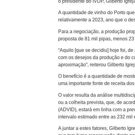
o presidente do IVDP, Gilberto Igrej
A quantidade de vinho do Porto que 
relativamente a 2023, ano que o des
Para a negociação, a produção pro
proposta de 81 mil pipas, menos 23
“Aquilo [que se decidiu] hoje foi, 
com os desejos da produção e do com
aproximação”, reiterou Gilberto Igrej
O benefício é a quantidade de mosto
uma importante fonte de receita dos
O valor resulta da análise multidisc
ou a colheita prevista, que, de aco
(ADVID), estará em linha com a pre
intervalo estimado entre as 232 mil 
A juntar a estes fatores, Gilberto I