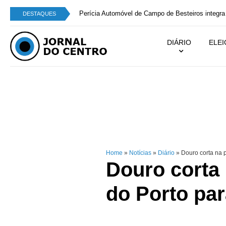
Perícia Automóvel de Campo de Besteiros integra
DESTAQUES
DIÁRIO
ELE
Home
»
Notícias
»
Diário
»
Douro corta na p
Douro corta
do Porto par