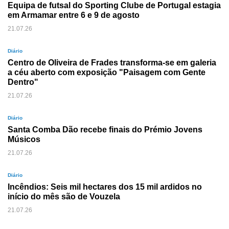
Equipa de futsal do Sporting Clube de Portugal estagia
em Armamar entre 6 e 9 de agosto
21.07.26
Diário
Centro de Oliveira de Frades transforma-se em galeria
a céu aberto com exposição "Paisagem com Gente
Dentro"
21.07.26
Diário
Santa Comba Dão recebe finais do Prémio Jovens
Músicos
21.07.26
Diário
Incêndios: Seis mil hectares dos 15 mil ardidos no
início do mês são de Vouzela
21.07.26