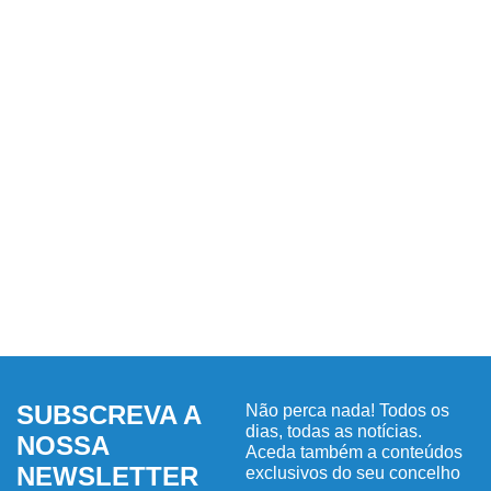
SUBSCREVA A
Não perca nada! Todos os
dias, todas as notícias.
NOSSA
Aceda também a conteúdos
NEWSLETTER
exclusivos do seu concelho