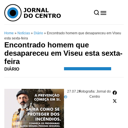
Home
»
Notícias
»
Diário
»
Encontrado homem que desapareceu em Viseu
esta sexta-feira
Encontrado homem que
desapareceu em Viseu esta sexta-
feira
DIÁRIO
27.07.24
Fotografia: Jornal do
Centro