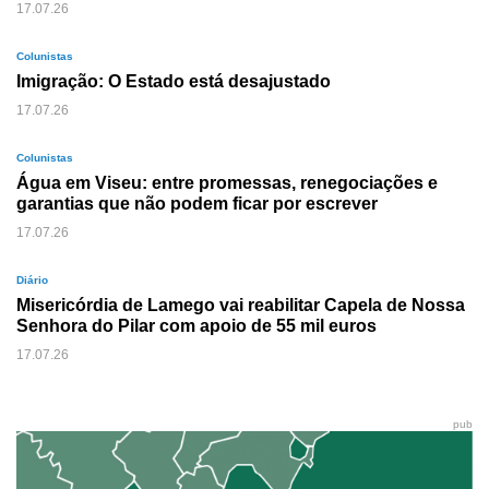
17.07.26
Colunistas
Imigração: O Estado está desajustado
17.07.26
Colunistas
Água em Viseu: entre promessas, renegociações e
garantias que não podem ficar por escrever
17.07.26
Diário
Misericórdia de Lamego vai reabilitar Capela de Nossa
Senhora do Pilar com apoio de 55 mil euros
17.07.26
pub