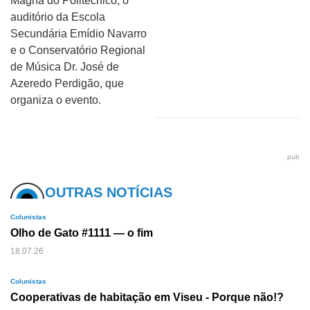
Magna do Politécnico, o
auditório da Escola
Secundária Emídio Navarro
e o Conservatório Regional
de Música Dr. José de
Azeredo Perdigão, que
organiza o evento.
pub
OUTRAS NOTÍCIAS
Colunistas
Olho de Gato #1111 — o fim
18.07.26
Colunistas
Cooperativas de habitação em Viseu - Porque não!?