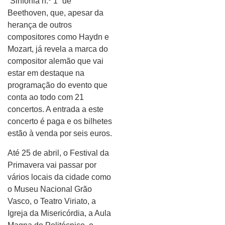
“Sinfonia n.º 1” de
Beethoven, que, apesar da
herança de outros
compositores como Haydn e
Mozart, já revela a marca do
compositor alemão que vai
estar em destaque na
programação do evento que
conta ao todo com 21
concertos. A entrada a este
concerto é paga e os bilhetes
estão à venda por seis euros.
Até 25 de abril, o Festival da
Primavera vai passar por
vários locais da cidade como
o Museu Nacional Grão
Vasco, o Teatro Viriato, a
Igreja da Misericórdia, a Aula