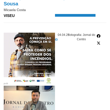
Sousa
Micaela Costa
VISEU
04.04.25
Fotografia: Jornal do
Centro
pub