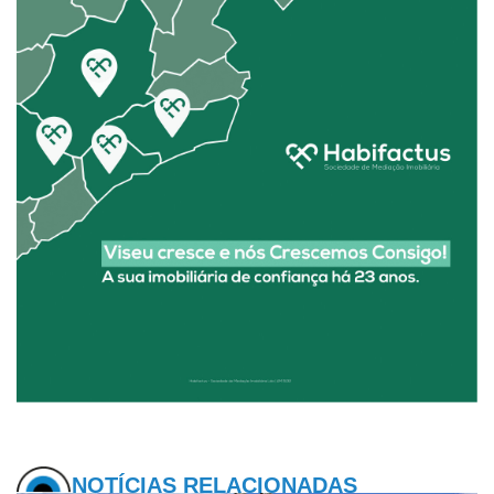
NOTÍCIAS RELACIONADAS