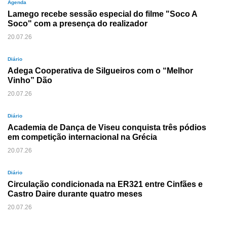
Agenda
Lamego recebe sessão especial do filme "Soco A
Soco" com a presença do realizador
20.07.26
Diário
Adega Cooperativa de Silgueiros com o “Melhor
Vinho” Dão
20.07.26
Diário
Academia de Dança de Viseu conquista três pódios
em competição internacional na Grécia
20.07.26
Diário
Circulação condicionada na ER321 entre Cinfães e
Castro Daire durante quatro meses
20.07.26