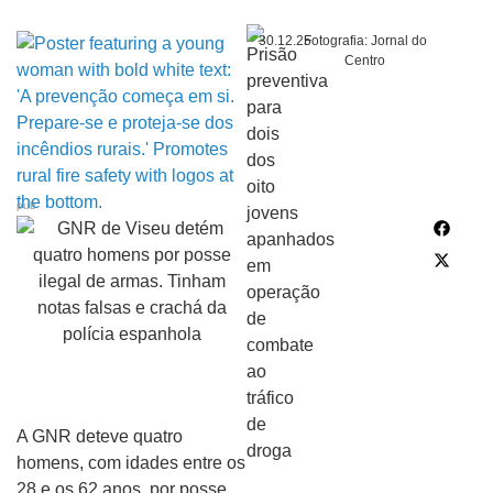
30.12.25
Fotografia: Jornal do
Centro
pub
A GNR deteve quatro
homens, com idades entre os
28 e os 62 anos, por posse