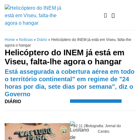
Home
»
Notícias
»
Diário
»
Helicóptero do INEM já está em Viseu, falta-lhe
agora o hangar
Helicóptero do INEM já está em
Viseu, falta-lhe agora o hangar
Está assegurada a cobertura aérea em todo
o território continental" em regime de "24
horas por dia, sete dias por semana”, diz o
Governo
DIÁRIO
02.11.25
Fotografia: Jornal do
Centro