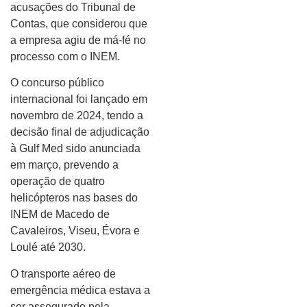
acusações do Tribunal de
Contas, que considerou que
a empresa agiu de má-fé no
processo com o INEM.
O concurso público
internacional foi lançado em
novembro de 2024, tendo a
decisão final de adjudicação
à Gulf Med sido anunciada
em março, prevendo a
operação de quatro
helicópteros nas bases do
INEM de Macedo de
Cavaleiros, Viseu, Évora e
Loulé até 2030.
O transporte aéreo de
emergência médica estava a
ser assegurado pela