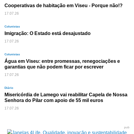
Cooperativas de habitação em Viseu - Porque não!?
17.07.26
Colunistas
Imigração: O Estado está desajustado
17.07.26
Colunistas
Água em Viseu: entre promessas, renegociações e
garantias que não podem ficar por escrever
17.07.26
Diário
Misericórdia de Lamego vai reabilitar Capela de Nossa
Senhora do Pilar com apoio de 55 mil euros
17.07.26
pub