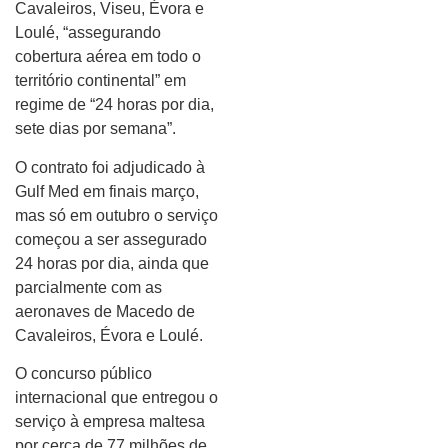
Cavaleiros, Viseu, Évora e
Loulé, “assegurando
cobertura aérea em todo o
território continental” em
regime de “24 horas por dia,
sete dias por semana”.
O contrato foi adjudicado à
Gulf Med em finais março,
mas só em outubro o serviço
começou a ser assegurado
24 horas por dia, ainda que
parcialmente com as
aeronaves de Macedo de
Cavaleiros, Évora e Loulé.
O concurso público
internacional que entregou o
serviço à empresa maltesa
por cerca de 77 milhões de