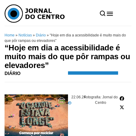
Home
»
Notícias
»
Diário
»
“Hoje em dia a acessibilidade é muito mais do
que pôr rampas ou elevadores”
“Hoje em dia a acessibilidade é
muito mais do que pôr rampas ou
elevadores”
DIÁRIO
22.06.24
Fotografia: Jornal do
Centro