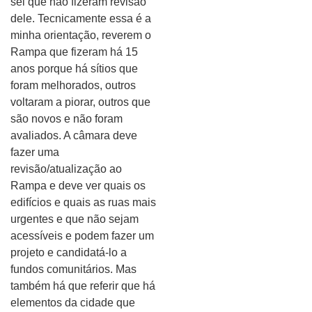
sei que não fizeram revisão
dele. Tecnicamente essa é a
minha orientação, reverem o
Rampa que fizeram há 15
anos porque há sítios que
foram melhorados, outros
voltaram a piorar, outros que
são novos e não foram
avaliados. A câmara deve
fazer uma
revisão/atualização ao
Rampa e deve ver quais os
edifícios e quais as ruas mais
urgentes e que não sejam
acessíveis e podem fazer um
projeto e candidatá-lo a
fundos comunitários. Mas
também há que referir que há
elementos da cidade que