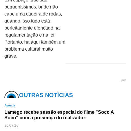
pequeníssimos, onde não
cabe uma cadeira de rodas,
quando isso tudo está
perfeitamente elencado na
regulamentação e na lei.
Portanto, há aqui também um
problema cultural muito
grave.
pub
OUTRAS NOTÍCIAS
Agenda
Lamego recebe sessão especial do filme "Soco A
Soco" com a presença do realizador
20.07.26