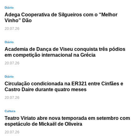
Diário
Adega Cooperativa de Silgueiros com o “Melhor
Vinho” Dão
20.07.26
Diário
Academia de Dança de Viseu conquista três pódios
em competição internacional na Grécia
20.07.26
Diário
Circulação condicionada na ER321 entre Cinfães e
Castro Daire durante quatro meses
20.07.26
Cultura
Teatro Viriato abre nova temporada em setembro com
espetáculo de Mickaël de Oliveira
20.07.26