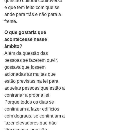
questão cultural controversa
e que tem feito com que se
ande para trás e não para a
frente.
O que gostaria que
acontecesse nesse
âmbito?
Além da questão das
pessoas se fazerem ouvir,
gostava que fossem
acionadas as multas que
estão previstas na lei para
aquelas pessoas que estão a
contrariar a própria lei.
Porque todos os dias se
continuam a fazer edifícios
com degraus, se continuam a
fazer elevadores que não
têm espaço, que são