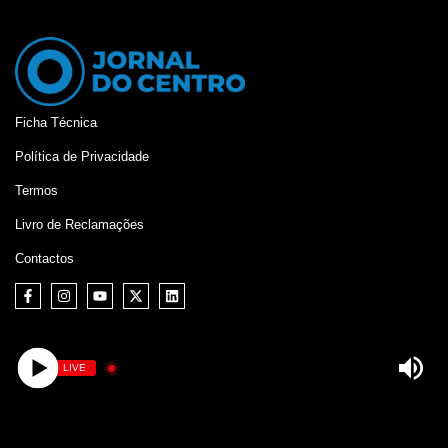
Ficha Técnica
Política de Privacidade
Termos
Livro de Reclamações
Contactos
LIVE
©
Jornal do Centro,
2026. Desenvolvido por:
Mixlife