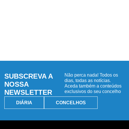
SUBSCREVA A
Não perca nada! Todos os
dias, todas as notícias.
NOSSA
Aceda também a conteúdos
NEWSLETTER
exclusivos do seu concelho
DIÁRIA
CONCELHOS