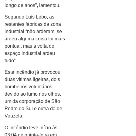
longo de anos”, lamentou.
Segundo Luís Lobo, as
restantes fábricas da zona
industrial “não arderam, se
ardeu alguma coisa foi mais
pontual, mas à volta do
espaço industrial ardeu
tudo”.
Este incêndio já provocou
duas vítimas ligeiras, dois
bombeiros voluntários,
devido ao fumo nos olhos,
um da corporação de São
Pedro do Sul e outra da de
Vouzela.
O incêndio teve início às
03:04 de quinta-feira em