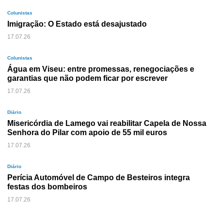
Colunistas
Imigração: O Estado está desajustado
17.07.26
Colunistas
Água em Viseu: entre promessas, renegociações e
garantias que não podem ficar por escrever
17.07.26
Diário
Misericórdia de Lamego vai reabilitar Capela de Nossa
Senhora do Pilar com apoio de 55 mil euros
17.07.26
Diário
Perícia Automóvel de Campo de Besteiros integra
festas dos bombeiros
17.07.26