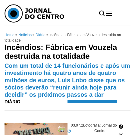
Home
»
Notícias
»
Diário
»
Incêndios: Fábrica em Vouzela destruída na
totalidade
Incêndios: Fábrica em Vouzela
destruída na totalidade
Com um total de 14 funcionários e após um
investimento há quatro anos de quatro
milhões de euros, Luís Lobo disse que os
sócios deverão “reunir ainda hoje para
decidir” os próximos passos a dar
DIÁRIO
03.07.26
Fotografia: Jornal do
Centro