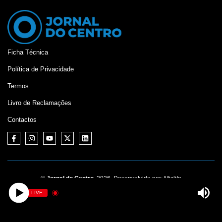
Ficha Técnica
Política de Privacidade
Termos
Livro de Reclamações
Contactos
©
Jornal do Centro,
2026. Desenvolvido por:
Mixlife
LIVE