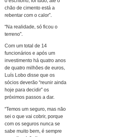
o escritório, foi tudo, até o
chão de cimento está a
rebentar com o calor”.
“Na realidade, só ficou o
terreno”.
Com um total de 14
funcionários e após um
investimento há quatro anos
de quatro milhões de euros,
Luís Lobo disse que os
sócios deverão “reunir ainda
hoje para decidir” os
próximos passos a dar.
“Temos um seguro, mas não
sei o que vai cobrir, porque
com os seguros nunca se
sabe muito bem, é sempre