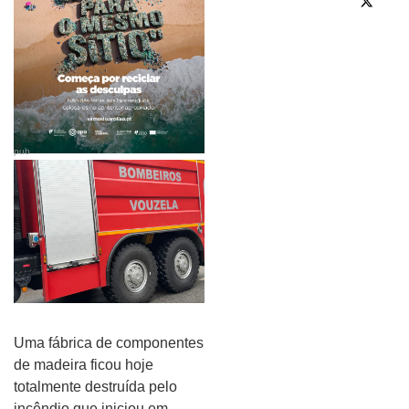
pub
Uma fábrica de componentes
de madeira ficou hoje
totalmente destruída pelo
incêndio que iniciou em