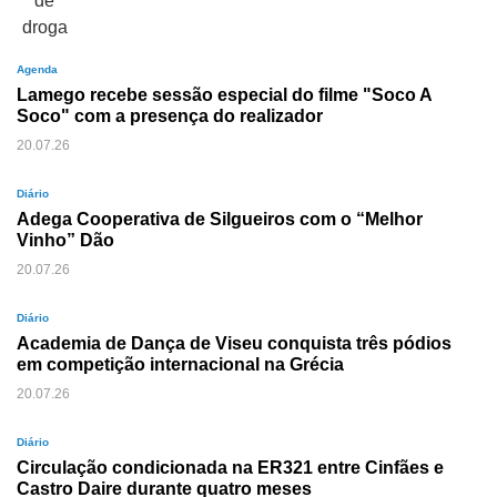
Agenda
Lamego recebe sessão especial do filme "Soco A
Soco" com a presença do realizador
20.07.26
Diário
Adega Cooperativa de Silgueiros com o “Melhor
Vinho” Dão
20.07.26
Diário
Academia de Dança de Viseu conquista três pódios
em competição internacional na Grécia
20.07.26
Diário
Circulação condicionada na ER321 entre Cinfães e
Castro Daire durante quatro meses