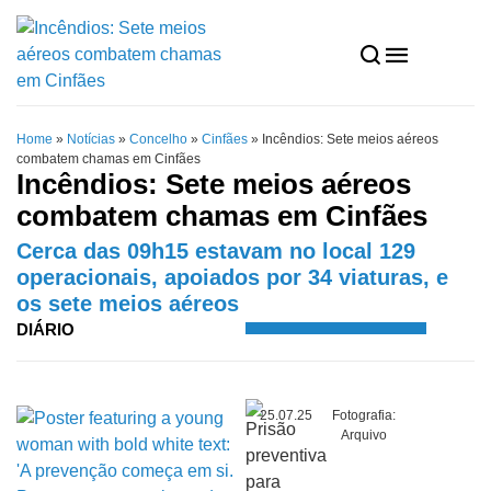
Home
»
Notícias
»
Concelho
»
Cinfães
»
Incêndios: Sete meios aéreos
combatem chamas em Cinfães
Incêndios: Sete meios aéreos
combatem chamas em Cinfães
Cerca das 09h15 estavam no local 129
operacionais, apoiados por 34 viaturas, e
os sete meios aéreos
DIÁRIO
25.07.25
Fotografia:
Arquivo