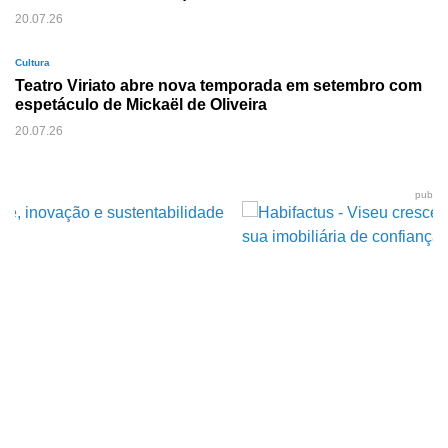
20.07.26
Cultura
Teatro Viriato abre nova temporada em setembro com
espetáculo de Mickaël de Oliveira
20.07.26
pub