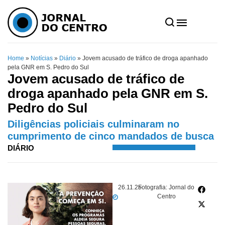
Home
»
Notícias
»
Diário
»
Jovem acusado de tráfico de droga apanhado
pela GNR em S. Pedro do Sul
Jovem acusado de tráfico de
droga apanhado pela GNR em S.
Pedro do Sul
Diligências policiais culminaram no
cumprimento de cinco mandados de busca
DIÁRIO
26.11.25
Fotografia: Jornal do
Centro