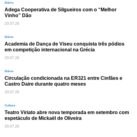
Diário
Adega Cooperativa de Silgueiros com o “Melhor
Vinho” Dão
20.07.26
Diário
Academia de Dança de Viseu conquista três pódios
em competição internacional na Grécia
20.07.26
Diário
Circulação condicionada na ER321 entre Cinfães e
Castro Daire durante quatro meses
20.07.26
Cultura
Teatro Viriato abre nova temporada em setembro com
espetáculo de Mickaël de Oliveira
20.07.26