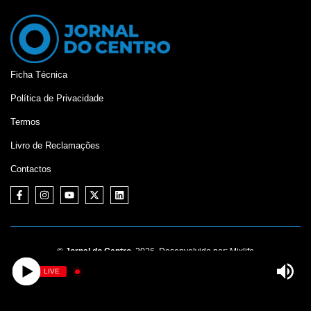
Ficha Técnica
Política de Privacidade
Termos
Livro de Reclamações
Contactos
©
Jornal do Centro,
2026. Desenvolvido por:
Mixlife
LIVE