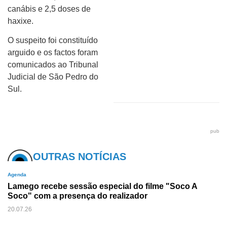
canábis e 2,5 doses de
haxixe.
O suspeito foi constituído
arguido e os factos foram
comunicados ao Tribunal
Judicial de São Pedro do
Sul.
pub
OUTRAS NOTÍCIAS
Agenda
Lamego recebe sessão especial do filme "Soco A
Soco" com a presença do realizador
20.07.26