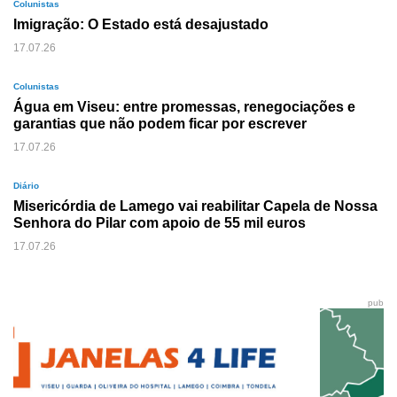
Colunistas
Imigração: O Estado está desajustado
17.07.26
Colunistas
Água em Viseu: entre promessas, renegociações e
garantias que não podem ficar por escrever
17.07.26
Diário
Misericórdia de Lamego vai reabilitar Capela de Nossa
Senhora do Pilar com apoio de 55 mil euros
17.07.26
pub