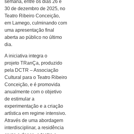
semana, entre os dias 26 e
30 de dezembro de 2025, no
Teatro Ribeiro Conceição,
em Lamego, culminando com
uma apresentação final
aberta ao público no último
dia.
A iniciativa integra o
projeto TRanÇa, produzido
pela DCTR – Associação
Cultural para o Teatro Ribeiro
Conceição, e é promovida
anualmente com o objetivo
de estimular a
experimentação e a criação
artística em regime intensivo.
Através de uma abordagem
interdisciplinar, a residência