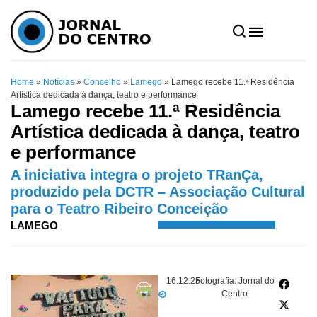
Home
»
Notícias
»
Concelho
»
Lamego
»
Lamego recebe 11.ª Residência
Artística dedicada à dança, teatro e performance
Lamego recebe 11.ª Residência
Artística dedicada à dança, teatro
e performance
A iniciativa integra o projeto TRanÇa,
produzido pela DCTR – Associação Cultural
para o Teatro Ribeiro Conceição
LAMEGO
16.12.25
Fotografia: Jornal do
Centro