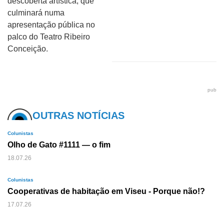
descoberta artística, que
culminará numa
apresentação pública no
palco do Teatro Ribeiro
Conceição.
pub
OUTRAS NOTÍCIAS
Colunistas
Olho de Gato #1111 — o fim
18.07.26
Colunistas
Cooperativas de habitação em Viseu - Porque não!?
17.07.26