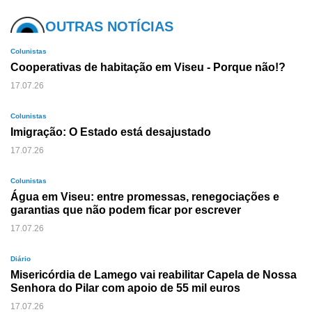
OUTRAS NOTÍCIAS
Colunistas
Cooperativas de habitação em Viseu - Porque não!?
17.07.26
Colunistas
Imigração: O Estado está desajustado
17.07.26
Colunistas
Água em Viseu: entre promessas, renegociações e
garantias que não podem ficar por escrever
17.07.26
Diário
Misericórdia de Lamego vai reabilitar Capela de Nossa
Senhora do Pilar com apoio de 55 mil euros
17.07.26