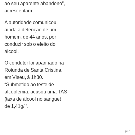
ao seu aparente abandono”,
acrescentam.
A autoridade comunicou
ainda a detenção de um
homem, de 44 anos, por
conduzir sob o efeito do
álcool.
O condutor foi apanhado na
Rotunda de Santa Cristina,
em Viseu, à 1h30.
“Submetido ao teste de
alcoolemia, acusou uma TAS
(taxa de álcool no sangue)
de 1,41g/l”.
pub