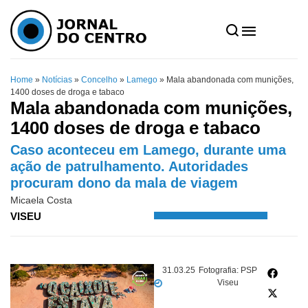
Home
»
Notícias
»
Concelho
»
Lamego
»
Mala abandonada com munições,
1400 doses de droga e tabaco
Mala abandonada com munições,
1400 doses de droga e tabaco
Caso aconteceu em Lamego, durante uma
ação de patrulhamento. Autoridades
procuram dono da mala de viagem
Micaela Costa
VISEU
31.03.25
Fotografia: PSP
Viseu