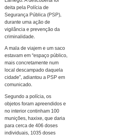
Lamego. A descoberta foi
deita pela Polícia de
Segurança Pública (PSP),
durante uma ação de
vigilância e prevenção da
criminalidade.
A mala de viajem e um saco
estavam em “espaço público,
mais concretamente num
local descampado daquela
cidade”, adiantou a PSP em
comunicado.
Segundo a polícia, os
objetos foram apreendidos e
no interior continham 100
munições, haxixe, que daria
para cerca de 406 doses
individuais, 1035 doses