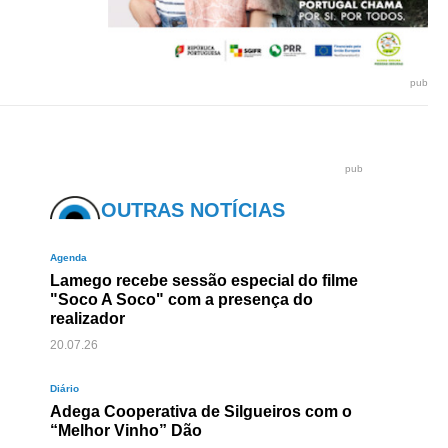
pub
pub
OUTRAS NOTÍCIAS
Agenda
Lamego recebe sessão especial do filme
"Soco A Soco" com a presença do
realizador
20.07.26
Diário
Adega Cooperativa de Silgueiros com o
“Melhor Vinho” Dão