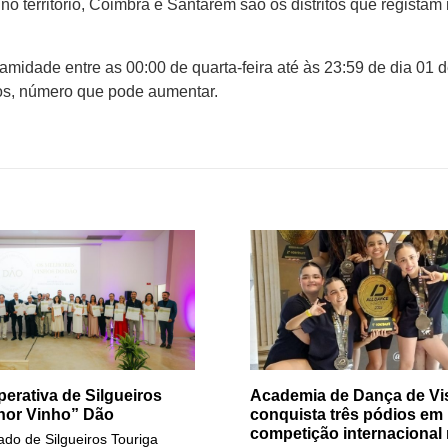
no território, Coimbra e Santarém são os distritos que registam
midade entre as 00:00 de quarta-feira até às 23:59 de dia 01 
ios, número que pode aumentar.
erativa de Silgueiros
Academia de Dança de Vi
hor Vinho” Dão
conquista três pódios em
competição internacional 
do de Silgueiros Touriga