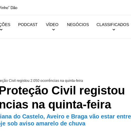
inho” Dão
IÇÕES
PODCAST
VÍDEO
NEGÓCIOS
CLASSIFICADOS
ção Civil registou 2.050 ocorrências na quinta-feira
roteção Civil registou
ncias na quinta-feira
Viana do Castelo, Aveiro e Braga vão estar entre
oje sob aviso amarelo de chuva