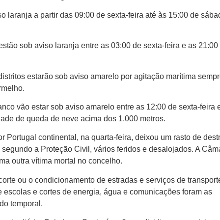
o laranja a partir das 09:00 de sexta-feira até às 15:00 de sába
estão sob aviso laranja entre as 03:00 de sexta-feira e as 21:00
distritos estarão sob aviso amarelo por agitação marítima semp
ermelho.
anco vão estar sob aviso amarelo entre as 12:00 de sexta-feira 
dade de queda de neve acima dos 1.000 metros.
 Portugal continental, na quarta-feira, deixou um rasto de dest
segundo a Proteção Civil, vários feridos e desalojados. A Câm
ma outra vítima mortal no concelho.
corte ou o condicionamento de estradas e serviços de transport
 de escolas e cortes de energia, água e comunicações foram as
do temporal.