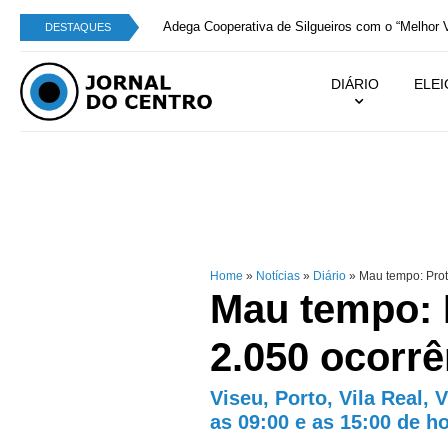
Adega Cooperativa de Silgueiros com o “Melhor V
DESTAQUES
DIÁRIO
ELE
Home
»
Notícias
»
Diário
»
Mau tempo: Prote
Mau tempo: P
2.050 ocorrê
Viseu, Porto, Vila Real, 
as 09:00 e as 15:00 de h