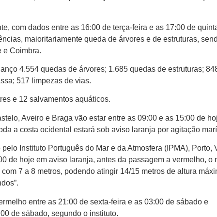
, com dados entre as 16:00 de terça-feira e as 17:00 de quinta
ncias, maioritariamente queda de árvores e de estruturas, sen
e e Coimbra.
anço 4.554 quedas de árvores; 1.685 quedas de estruturas; 84
sa; 517 limpezas de vias.
res e 12 salvamentos aquáticos.
astelo, Aveiro e Braga vão estar entre as 09:00 e as 15:00 de ho
da a costa ocidental estará sob aviso laranja por agitação marí
lo Instituto Português do Mar e da Atmosfera (IPMA), Porto, 
00 de hoje em aviso laranja, antes da passagem a vermelho, o 
 com 7 a 8 metros, podendo atingir 14/15 metros de altura máx
ndos”.
vermelho entre as 21:00 de sexta-feira e as 03:00 de sábado e
:00 de sábado, segundo o instituto.