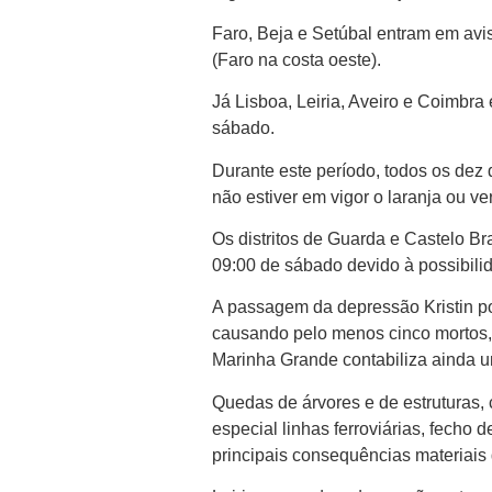
Faro, Beja e Setúbal entram em avis
(Faro na costa oeste).
Já Lisboa, Leiria, Aveiro e Coimbra 
sábado.
Durante este período, todos os dez 
não estiver em vigor o laranja ou v
Os distritos de Guarda e Castelo Br
09:00 de sábado devido à possibili
A passagem da depressão Kristin por
causando pelo menos cinco mortos, 
Marinha Grande contabiliza ainda u
Quedas de árvores e de estruturas, 
especial linhas ferroviárias, fecho
principais consequências materiais 