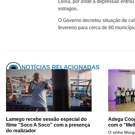
Leiria, por onde a depressão entrou 
estragos.
O Governo decretou situação de cala
fevereiro para cerca de 60 municíp
NOTÍCIAS RELACIONADAS
Lamego recebe sessão especial do
Adega Coop
filme "Soco A Soco" com a presença
com o “Mel
do realizador
O vinho Morga