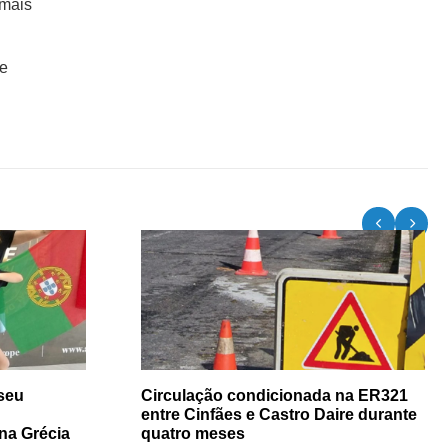
 mais
de
seu
Circulação condicionada na ER321
entre Cinfães e Castro Daire durante
na Grécia
quatro meses