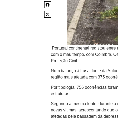
Portugal continental registou entre
com o mau tempo, com Coimbra, Oest
Proteção Civil.
Num balanço à Lusa, fonte da Autor
região mais afetada com 375 ocorrên
Por tipologia, 756 ocorrências for
estruturas.
Segundo a mesma fonte, durante a no
novas vítimas, acrescentando que 
afetadas pela passagem da depressã