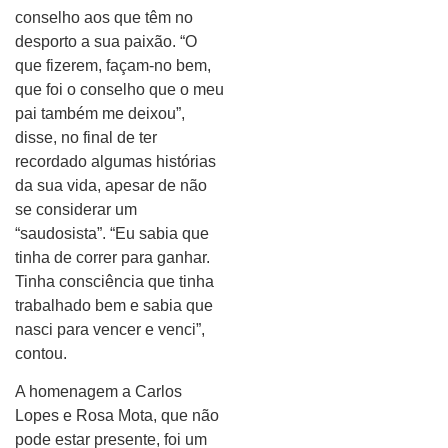
conselho aos que têm no
desporto a sua paixão. “O
que fizerem, façam-no bem,
que foi o conselho que o meu
pai também me deixou”,
disse, no final de ter
recordado algumas histórias
da sua vida, apesar de não
se considerar um
“saudosista”. “Eu sabia que
tinha de correr para ganhar.
Tinha consciência que tinha
trabalhado bem e sabia que
nasci para vencer e venci”,
contou.
A homenagem a Carlos
Lopes e Rosa Mota, que não
pode estar presente, foi um