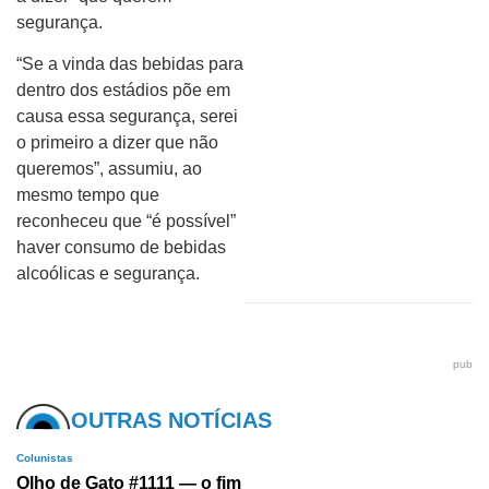
segurança.
“Se a vinda das bebidas para
dentro dos estádios põe em
causa essa segurança, serei
o primeiro a dizer que não
queremos”, assumiu, ao
mesmo tempo que
reconheceu que “é possível”
haver consumo de bebidas
alcoólicas e segurança.
pub
OUTRAS NOTÍCIAS
Colunistas
Olho de Gato #1111 — o fim