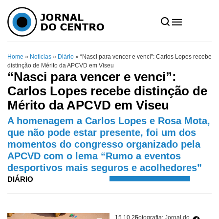
Home
»
Notícias
»
Diário
»
“Nasci para vencer e venci”: Carlos Lopes recebe
distinção de Mérito da APCVD em Viseu
“Nasci para vencer e venci”:
Carlos Lopes recebe distinção de
Mérito da APCVD em Viseu
A homenagem a Carlos Lopes e Rosa Mota,
que não pode estar presente, foi um dos
momentos do congresso organizado pela
APCVD com o lema “Rumo a eventos
desportivos mais seguros e acolhedores”
DIÁRIO
15.10.25
Fotografia: Jornal do