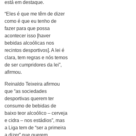
está em destaque.
“Eles é que me têm de dizer
como é que eu tenho de
fazer para que possa
acontecer isso [haver
bebidas alcoólicas nos
recintos desportivos]. A lei é
clara, tem regras e nós temos
de ser cumpridores da lei”,
afirmou.
Reinaldo Teixeira afirmou
que “as sociedades
desportivas querem ter
consumo de bebidas de
baixo teor alcoólico – cerveja
e cidra – nos estádios”, mas
a Liga tem de “ser a primeira
a dizer” que querem