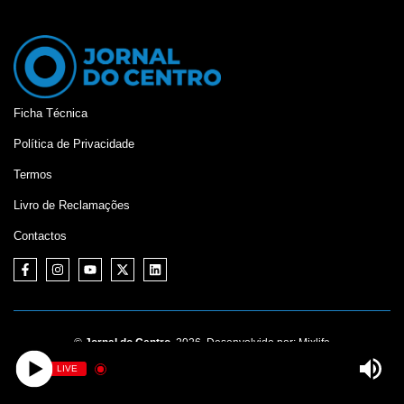
Ficha Técnica
Política de Privacidade
Termos
Livro de Reclamações
Contactos
©
Jornal do Centro,
2026. Desenvolvido por:
Mixlife
LIVE