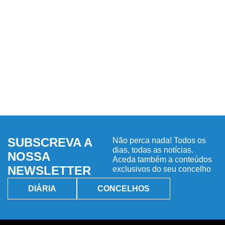
SUBSCREVA A
Não perca nada! Todos os
dias, todas as notícias.
NOSSA
Aceda também a conteúdos
NEWSLETTER
exclusivos do seu concelho
DIÁRIA
CONCELHOS