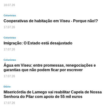
18.07.26
Colunistas
Cooperativas de habitação em Viseu - Porque não!?
17.07.26
Colunistas
Imigração: O Estado está desajustado
17.07.26
Colunistas
Água em Viseu: entre promessas, renegociações e
garantias que não podem ficar por escrever
17.07.26
Diário
Misericórdia de Lamego vai reabilitar Capela de Nossa
Senhora do Pilar com apoio de 55 mil euros
17.07.26