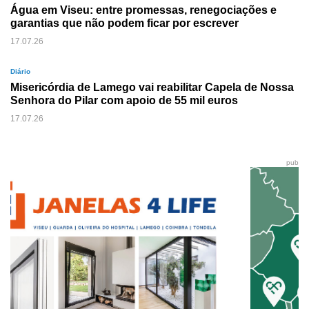
Água em Viseu: entre promessas, renegociações e
garantias que não podem ficar por escrever
17.07.26
Diário
Misericórdia de Lamego vai reabilitar Capela de Nossa
Senhora do Pilar com apoio de 55 mil euros
17.07.26
pub