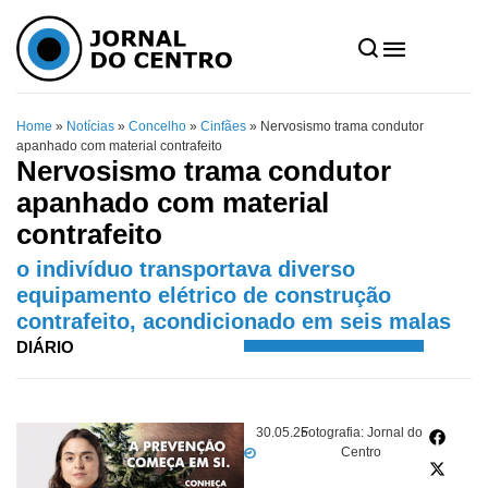
Home
»
Notícias
»
Concelho
»
Cinfães
»
Nervosismo trama condutor
apanhado com material contrafeito
Nervosismo trama condutor
apanhado com material
contrafeito
o indivíduo transportava diverso
equipamento elétrico de construção
contrafeito, acondicionado em seis malas
DIÁRIO
30.05.25
Fotografia: Jornal do
Centro