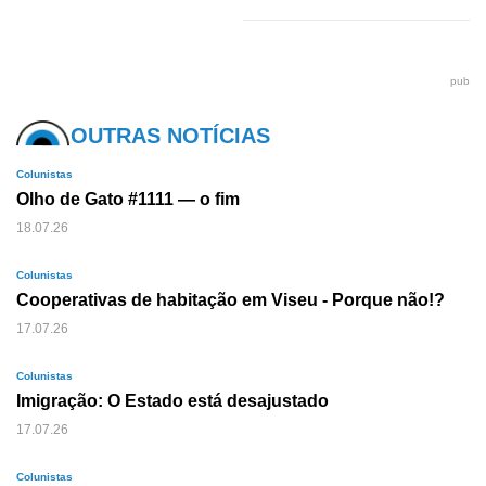
pub
OUTRAS NOTÍCIAS
Colunistas
Olho de Gato #1111 — o fim
18.07.26
Colunistas
Cooperativas de habitação em Viseu - Porque não!?
17.07.26
Colunistas
Imigração: O Estado está desajustado
17.07.26
Colunistas