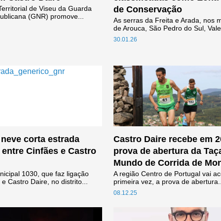
rritorial de Viseu da Guarda
de Conservação
ublicana (GNR) promove...
As serras da Freita e Arada, nos 
de Arouca, São Pedro do Sul, Vale.
30.01.26
neve corta estrada
Castro Daire recebe em 2
 entre Cinfães e Castro
prova de abertura da Taç
Mundo de Corrida de Mo
icipal 1030, que faz ligação
A região Centro de Portugal vai ac
e Castro Daire, no distrito...
primeira vez, a prova de abertura.
08.12.25