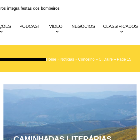
 festas dos bombeiros
IÇÕES
PODCAST
VÍDEO
NEGÓCIOS
CLASSIFICADOS
Home
»
Notícias
»
Concelho
»
C. Daire
»
Page 15
CAMINHADAS LITERÁRIAS