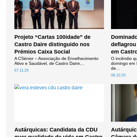
Projeto “Cartas 100idade” de
Dominado
Castro Daire distinguido nos
deflagrou
Prémios Caixa Social
em Castro
A CSénior – Associação de Envelhecimento
O incêndio qu
Ativo e Saudável, de Castro Daire,...
domingo em L
de...
07.11.25
06.10.25
Autárquicas: Candidata da CDU
Autárquic