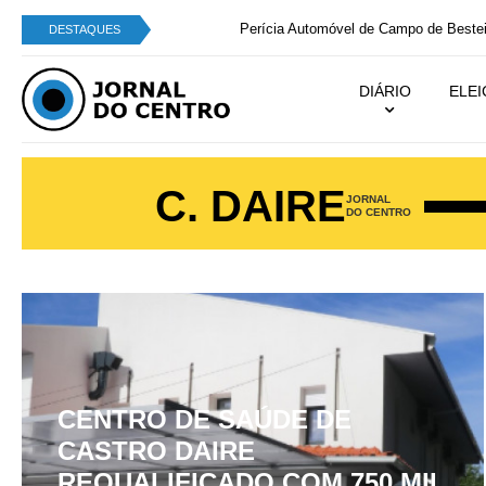
Perícia Automóvel de Campo de Besteiros integra
DESTAQUES
DIÁRIO
ELE
C. DAIRE
JORNAL
DO CENTRO
CENTRO DE SAÚDE DE
CASTRO DAIRE
REQUALIFICADO COM 750 MIL