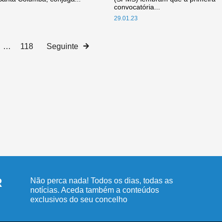
convocatória...
29.01.23
…
118
Seguinte
R
Não perca nada! Todos os dias, todas as
notícias. Aceda também a conteúdos
exclusivos do seu concelho