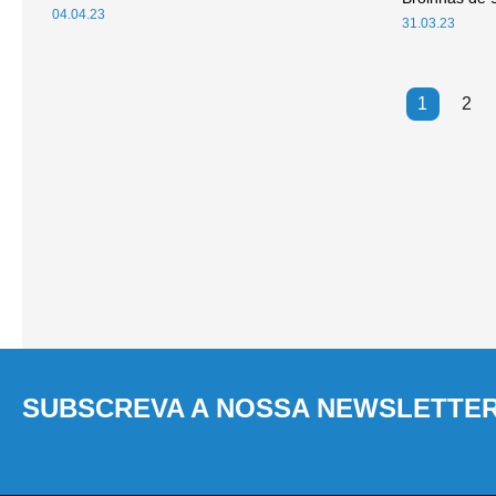
04.04.23
31.03.23
1
2
SUBSCREVA A NOSSA NEWSLETTE