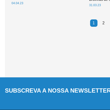
04.04.23
31.03.23
1
2
SUBSCREVA A NOSSA NEWSLETTE