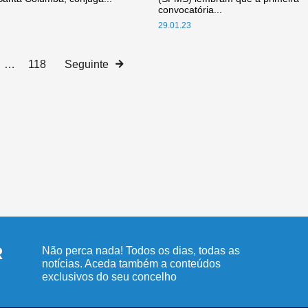
convocatória...
29.01.23
…
118
Seguinte
R
Não perca nada! Todos os dias, todas as
notícias. Aceda também a conteúdos
exclusivos do seu concelho