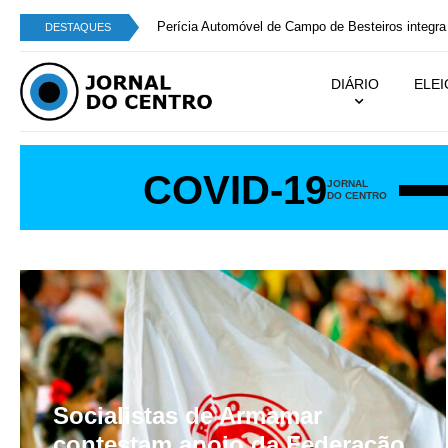
Perícia Automóvel de Campo de Besteiros integra
DESTAQUES
DIÁRIO
ELE
COVID-19
JORNAL
DO CENTRO
Socialistas de Armamar
contestam apoio da Federação