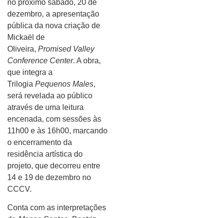
no próximo sábado, 20 de
dezembro, a apresentação
pública da nova criação de
Mickaël de
Oliveira,
Promised Valley
Conference Center
. A obra,
que integra a
Trilogia
Pequenos Males
,
será revelada ao público
através de uma leitura
encenada, com sessões às
11h00 e às 16h00, marcando
o encerramento da
residência artística do
projeto, que decorreu entre
14 e 19 de dezembro no
CCCV.
Conta com as interpretações