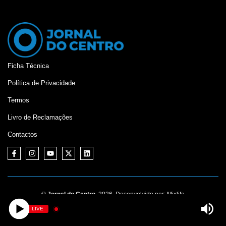
Ficha Técnica
Política de Privacidade
Termos
Livro de Reclamações
Contactos
©
Jornal do Centro,
2026. Desenvolvido por:
Mixlife
LIVE