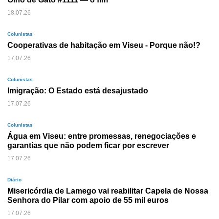
18.07.26
Colunistas
Cooperativas de habitação em Viseu - Porque não!?
17.07.26
Colunistas
Imigração: O Estado está desajustado
17.07.26
Colunistas
Água em Viseu: entre promessas, renegociações e
garantias que não podem ficar por escrever
17.07.26
Diário
Misericórdia de Lamego vai reabilitar Capela de Nossa
Senhora do Pilar com apoio de 55 mil euros
17.07.26