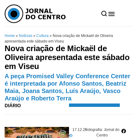
Home
»
Notícias
»
Cultura
»
Nova criação de Mickaël de Oliveira
apresentada este sábado em Viseu
Nova criação de Mickaël de
Oliveira apresentada este sábado
em Viseu
A peça Promised Valley Conference Center
é interpretada por Afonso Santos, Beatriz
Maia, Joana Santos, Luís Araújo, Vasco
Araújo e Roberto Terra
DIÁRIO
17.12.25
Fotografia: Jornal do
Centro