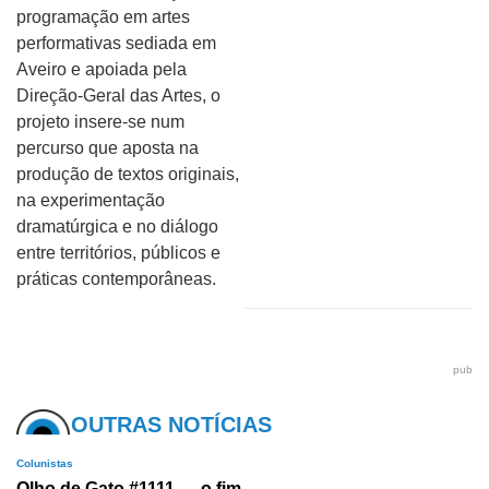
programação em artes
performativas sediada em
Aveiro e apoiada pela
Direção-Geral das Artes, o
projeto insere-se num
percurso que aposta na
produção de textos originais,
na experimentação
dramatúrgica e no diálogo
entre territórios, públicos e
práticas contemporâneas.
pub
OUTRAS NOTÍCIAS
Colunistas
Olho de Gato #1111 — o fim