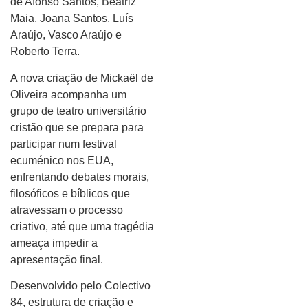
de Afonso Santos, Beatriz
Maia, Joana Santos, Luís
Araújo, Vasco Araújo e
Roberto Terra.
A nova criação de Mickaël de
Oliveira acompanha um
grupo de teatro universitário
cristão que se prepara para
participar num festival
ecuménico nos EUA,
enfrentando debates morais,
filosóficos e bíblicos que
atravessam o processo
criativo, até que uma tragédia
ameaça impedir a
apresentação final.
Desenvolvido pelo Colectivo
84, estrutura de criação e