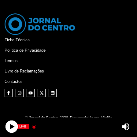
Ficha Técnica
Política de Privacidade
Termos
Livro de Reclamações
Contactos
©
Jornal do Centro,
2026. Desenvolvido por:
Mixlife
LIVE