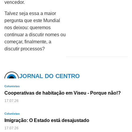
vencedor.
Talvez seja essa a maior
pergunta que este Mundial
nos deixou: queremos
continuar a discutir nomes ou
começar, finalmente, a
discutir processos?
JORNAL DO CENTRO
Colunistas
Cooperativas de habitação em Viseu - Porque não!?
17.07.26
Colunistas
Imigração: O Estado está desajustado
17.07.26