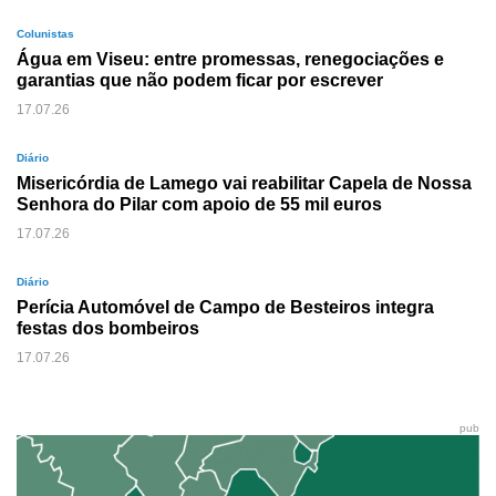
Colunistas
Água em Viseu: entre promessas, renegociações e
garantias que não podem ficar por escrever
17.07.26
Diário
Misericórdia de Lamego vai reabilitar Capela de Nossa
Senhora do Pilar com apoio de 55 mil euros
17.07.26
Diário
Perícia Automóvel de Campo de Besteiros integra
festas dos bombeiros
17.07.26
pub