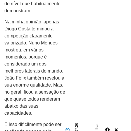
do nível que habitualmente
demonstram.
Na minha opinião, apenas
Diogo Costa terminou a
competição claramente
valorizado. Nuno Mendes
mostrou, em vários
momentos, porque é
considerado um dos
melhores laterais do mundo.
João Félix também revelou a
sua enorme qualidade. Mas,
no geral, ficou a sensação de
que quase todos renderam
abaixo das suas
capacidades.
E isso dificilmente pode ser
07.07.26
partilhar