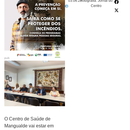
03.06.25
Fotografia: Jornal do
Centro
pub
O Centro de Saúde de
Mangualde vai estar em