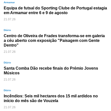
Armamar
Equipa de futsal do Sporting Clube de Portugal estagia
em Armamar entre 6 e 9 de agosto
21.07.26
Diário
Centro de Oliveira de Frades transforma-se em galeria
a céu aberto com exposição "Paisagem com Gente
Dentro"
21.07.26
Diário
Santa Comba Dão recebe finais do Prémio Jovens
Músicos
21.07.26
Diário
Incêndios: Seis mil hectares dos 15 mil ardidos no
início do mês são de Vouzela
21.07.26