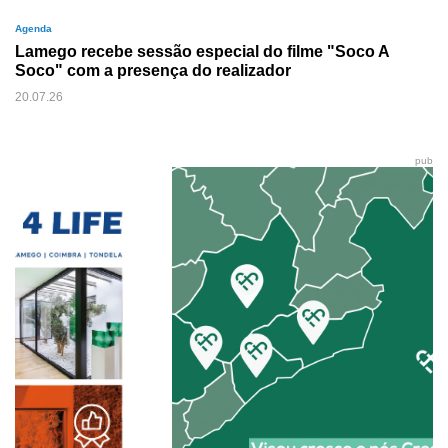
Agenda
Lamego recebe sessão especial do filme "Soco A
Soco" com a presença do realizador
20.07.26
pub