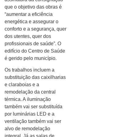
que o objetivo das obras é
“aumentar a eficiência
energética e assegurar o
conforto e a segurança, quer
dos utentes, quer dos
profissionais de saúde”. O
edifício do Centro de Saúde
é gerido pelo município.
Os trabalhos incluem a
substituição das caixilharias
e claraboias e a
remodelação da central
térmica. A iluminação
também vai ser substituída
por luminárias LED e a
ventilação também vai ser
alvo de remodelação
integral. Já as salas de