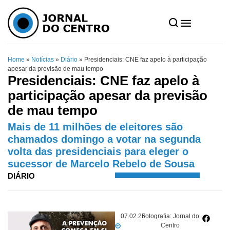
Home
»
Notícias
»
Diário
»
Presidenciais: CNE faz apelo à participação
apesar da previsão de mau tempo
Presidenciais: CNE faz apelo à
participação apesar da previsão
de mau tempo
Mais de 11 milhões de eleitores são
chamados domingo a votar na segunda
volta das presidenciais para eleger o
sucessor de Marcelo Rebelo de Sousa
DIÁRIO
07.02.26
Fotografia: Jornal do
Centro