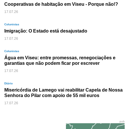
Cooperativas de habitação em Viseu - Porque não!?
17.07.26
Colunistas
Imigração: O Estado está desajustado
17.07.26
Colunistas
Água em Viseu: entre promessas, renegociações e
garantias que não podem ficar por escrever
17.07.26
Diário
Misericórdia de Lamego vai reabilitar Capela de Nossa
Senhora do Pilar com apoio de 55 mil euros
17.07.26
pub