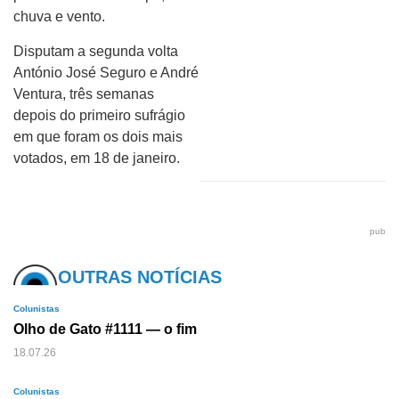
chuva e vento.
Disputam a segunda volta
António José Seguro e André
Ventura, três semanas
depois do primeiro sufrágio
em que foram os dois mais
votados, em 18 de janeiro.
pub
OUTRAS NOTÍCIAS
Colunistas
Olho de Gato #1111 — o fim
18.07.26
Colunistas