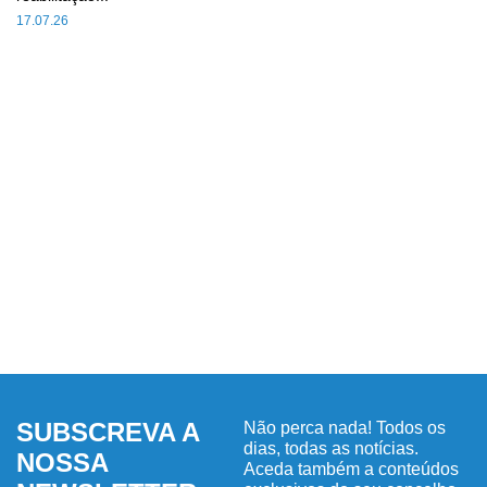
17.07.26
SUBSCREVA A
Não perca nada! Todos os
dias, todas as notícias.
NOSSA
Aceda também a conteúdos