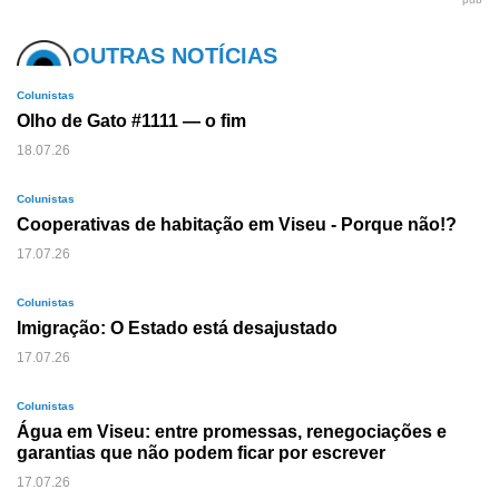
OUTRAS NOTÍCIAS
Colunistas
Olho de Gato #1111 — o fim
18.07.26
Colunistas
Cooperativas de habitação em Viseu - Porque não!?
17.07.26
Colunistas
Imigração: O Estado está desajustado
17.07.26
Colunistas
Água em Viseu: entre promessas, renegociações e
garantias que não podem ficar por escrever
17.07.26