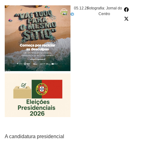
05.12.25
Fotografia: Jornal do
Centro
pub
A candidatura presidencial