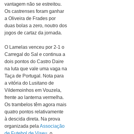
vantagem não se estreitou.
Os castrenses foram ganhar
a Oliveira de Frades por
duas bolas a zero, noutro dos
jogos de cartaz da jornada.
O Lamelas venceu por 2-1 o
Carregal do Sal e continua a
dois pontos do Castro Daire
na luta que vale uma vaga na
Taça de Portugal. Nota para
a vitória do Lusitano de
Vildemoinhos em Vouzela,
frente ao lanterna vermelha.
Os trambelos têm agora mais
quatro pontos relativamente
à descida direta. Na prova
organizada pela
Associação
de Futebol de Viseu
, o