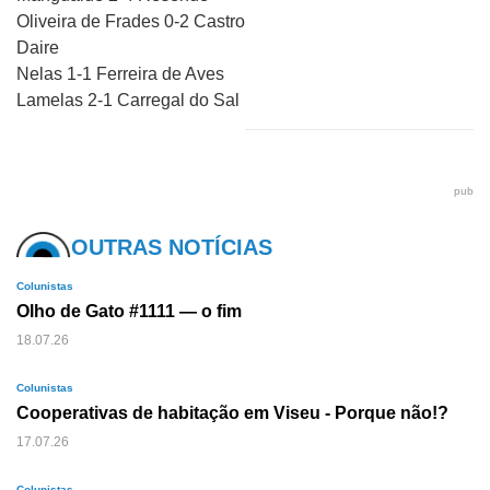
Oliveira de Frades 0-2 Castro
Daire
Nelas 1-1 Ferreira de Aves
Lamelas 2-1 Carregal do Sal
pub
OUTRAS NOTÍCIAS
Colunistas
Olho de Gato #1111 — o fim
18.07.26
Colunistas
Cooperativas de habitação em Viseu - Porque não!?
17.07.26
Colunistas