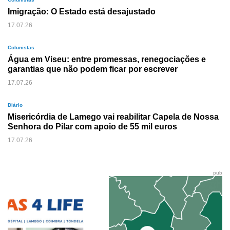
Imigração: O Estado está desajustado
17.07.26
Colunistas
Água em Viseu: entre promessas, renegociações e
garantias que não podem ficar por escrever
17.07.26
Diário
Misericórdia de Lamego vai reabilitar Capela de Nossa
Senhora do Pilar com apoio de 55 mil euros
17.07.26
pub