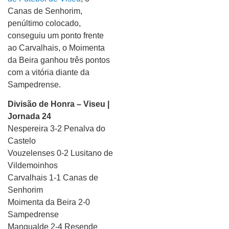
Canas de Senhorim,
penúltimo colocado,
conseguiu um ponto frente
ao Carvalhais, o Moimenta
da Beira ganhou três pontos
com a vitória diante da
Sampedrense.
Divisão de Honra – Viseu |
Jornada 24
Nespereira 3-2 Penalva do
Castelo
Vouzelenses 0-2 Lusitano de
Vildemoinhos
Carvalhais 1-1 Canas de
Senhorim
Moimenta da Beira 2-0
Sampedrense
Mangualde 2-4 Resende