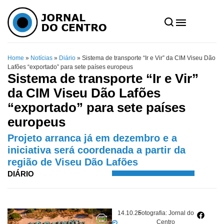
Home
»
Notícias
»
Diário
»
Sistema de transporte “Ir e Vir” da CIM Viseu Dão
Lafões “exportado” para sete países europeus
Sistema de transporte “Ir e Vir”
da CIM Viseu Dão Lafões
“exportado” para sete países
europeus
Projeto arranca já em dezembro e a
iniciativa será coordenada a partir da
região de Viseu Dão Lafões
DIÁRIO
14.10.25
Fotografia: Jornal do
Centro