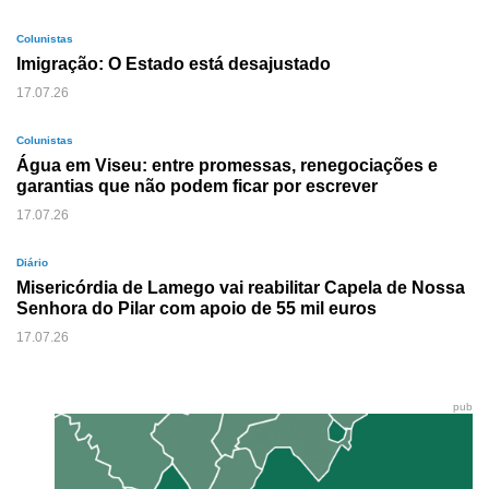
Colunistas
Imigração: O Estado está desajustado
17.07.26
Colunistas
Água em Viseu: entre promessas, renegociações e
garantias que não podem ficar por escrever
17.07.26
Diário
Misericórdia de Lamego vai reabilitar Capela de Nossa
Senhora do Pilar com apoio de 55 mil euros
17.07.26
pub