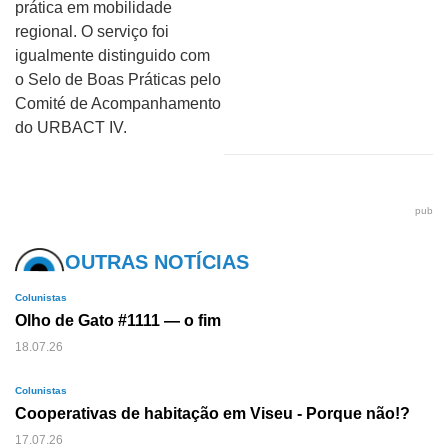
prática em mobilidade
regional. O serviço foi
igualmente distinguido com
o Selo de Boas Práticas pelo
Comité de Acompanhamento
do URBACT IV.
pub
OUTRAS NOTÍCIAS
Colunistas
Olho de Gato #1111 — o fim
18.07.26
Colunistas
Cooperativas de habitação em Viseu - Porque não!?
17.07.26