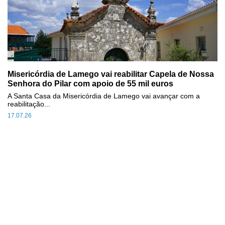
Misericórdia de Lamego vai reabilitar Capela de Nossa
Senhora do Pilar com apoio de 55 mil euros
A Santa Casa da Misericórdia de Lamego vai avançar com a
reabilitação...
17.07.26