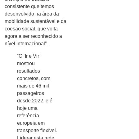
consistente que temos
desenvolvido na área da
mobilidade sustentável e da
coesão social, que volta
agora a ser reconhecido a
nível internacional”.
“O ‘Ir e Vir’
mostrou
resultados
concretos, com
mais de 46 mil
passageiros
desde 2022, e é
hoje uma
referência
europeia em
transporte flexível.
Liderar esta rede