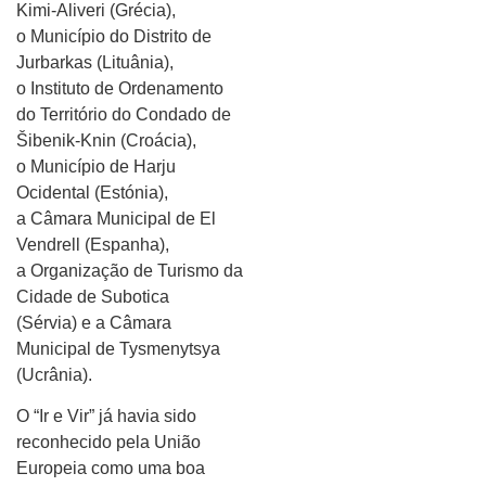
Kimi-Aliveri (Grécia),
o Município do Distrito de
Jurbarkas (Lituânia),
o Instituto de Ordenamento
do Território do Condado de
Šibenik-Knin (Croácia),
o Município de Harju
Ocidental (Estónia),
a Câmara Municipal de El
Vendrell (Espanha),
a Organização de Turismo da
Cidade de Subotica
(Sérvia) e a Câmara
Municipal de Tysmenytsya
(Ucrânia).
O “Ir e Vir” já havia sido
reconhecido pela União
Europeia como uma boa