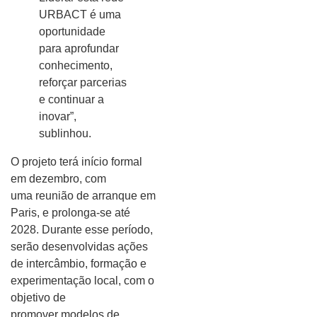
URBACT é uma
oportunidade
para aprofundar
conhecimento,
reforçar parcerias
e continuar a
inovar”,
sublinhou.
O projeto terá início formal
em dezembro, com
uma reunião de arranque em
Paris, e prolonga-se até
2028. Durante esse período,
serão desenvolvidas ações
de intercâmbio, formação e
experimentação local, com o
objetivo de
promover modelos de