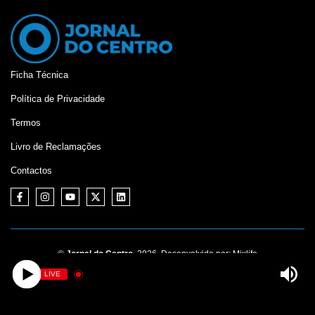
Ficha Técnica
Política de Privacidade
Termos
Livro de Reclamações
Contactos
©
Jornal do Centro,
2026. Desenvolvido por:
Mixlife
LIVE