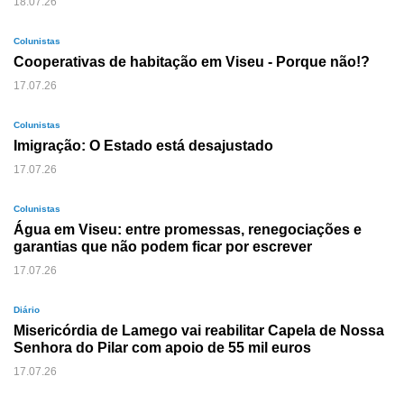
18.07.26
Colunistas
Cooperativas de habitação em Viseu - Porque não!?
17.07.26
Colunistas
Imigração: O Estado está desajustado
17.07.26
Colunistas
Água em Viseu: entre promessas, renegociações e
garantias que não podem ficar por escrever
17.07.26
Diário
Misericórdia de Lamego vai reabilitar Capela de Nossa
Senhora do Pilar com apoio de 55 mil euros
17.07.26