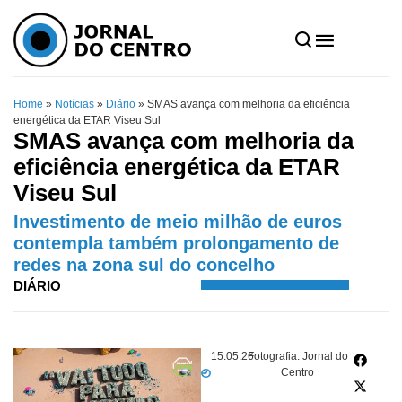
Home
»
Notícias
»
Diário
»
SMAS avança com melhoria da eficiência
energética da ETAR Viseu Sul
SMAS avança com melhoria da
eficiência energética da ETAR
Viseu Sul
Investimento de meio milhão de euros
contempla também prolongamento de
redes na zona sul do concelho
DIÁRIO
15.05.26
Fotografia: Jornal do
Centro