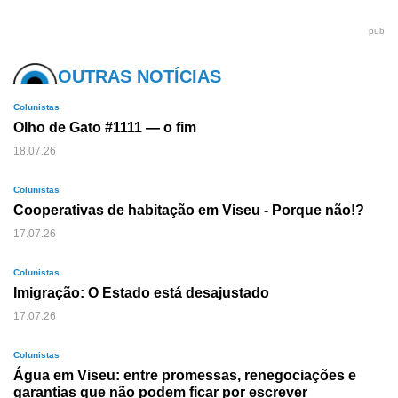
pub
OUTRAS NOTÍCIAS
Colunistas
Olho de Gato #1111 — o fim
18.07.26
Colunistas
Cooperativas de habitação em Viseu - Porque não!?
17.07.26
Colunistas
Imigração: O Estado está desajustado
17.07.26
Colunistas
Água em Viseu: entre promessas, renegociações e
garantias que não podem ficar por escrever