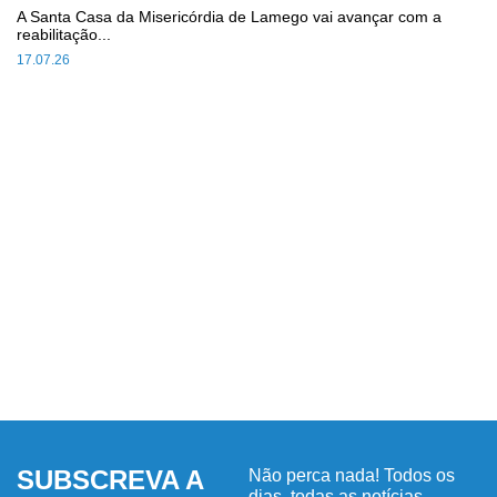
A Santa Casa da Misericórdia de Lamego vai avançar com a
reabilitação...
17.07.26
SUBSCREVA A
Não perca nada! Todos os
dias, todas as notícias.