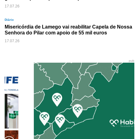
17.07.26
Diário
Misericórdia de Lamego vai reabilitar Capela de Nossa
Senhora do Pilar com apoio de 55 mil euros
17.07.26
pub