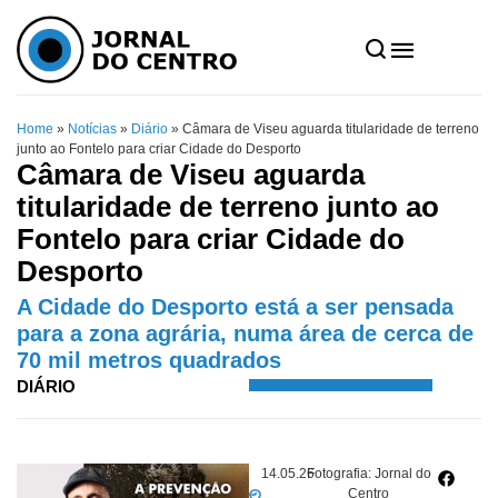
Home
»
Notícias
»
Diário
»
Câmara de Viseu aguarda titularidade de terreno
junto ao Fontelo para criar Cidade do Desporto
Câmara de Viseu aguarda
titularidade de terreno junto ao
Fontelo para criar Cidade do
Desporto
A Cidade do Desporto está a ser pensada
para a zona agrária, numa área de cerca de
70 mil metros quadrados
DIÁRIO
14.05.26
Fotografia: Jornal do
Centro