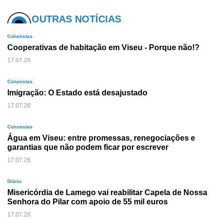
OUTRAS NOTÍCIAS
Colunistas
Cooperativas de habitação em Viseu - Porque não!?
17.07.26
Colunistas
Imigração: O Estado está desajustado
17.07.26
Colunistas
Água em Viseu: entre promessas, renegociações e
garantias que não podem ficar por escrever
17.07.26
Diário
Misericórdia de Lamego vai reabilitar Capela de Nossa
Senhora do Pilar com apoio de 55 mil euros
17.07.26