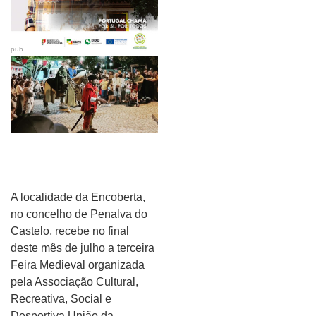
pub
A localidade da Encoberta,
no concelho de Penalva do
Castelo, recebe no final
deste mês de julho a terceira
Feira Medieval organizada
pela Associação Cultural,
Recreativa, Social e
Desportiva União da