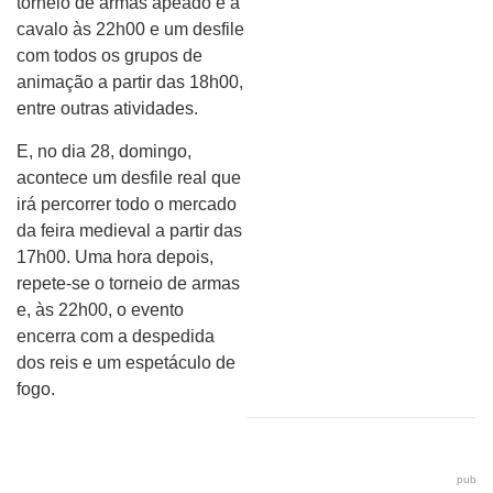
torneio de armas apeado e a
cavalo às 22h00 e um desfile
com todos os grupos de
animação a partir das 18h00,
entre outras atividades.
E, no dia 28, domingo,
acontece um desfile real que
irá percorrer todo o mercado
da feira medieval a partir das
17h00. Uma hora depois,
repete-se o torneio de armas
e, às 22h00, o evento
encerra com a despedida
dos reis e um espetáculo de
fogo.
pub