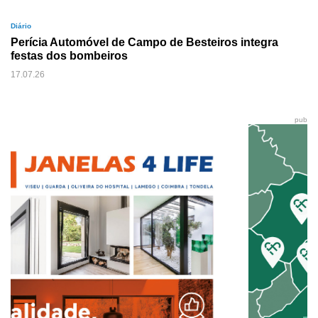
Diário
Perícia Automóvel de Campo de Besteiros integra
festas dos bombeiros
17.07.26
pub