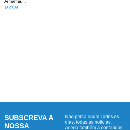
Armamar,...
15.07.26
SUBSCREVA A
Não perca nada! Todos os
dias, todas as notícias.
NOSSA
Aceda também a conteúdos