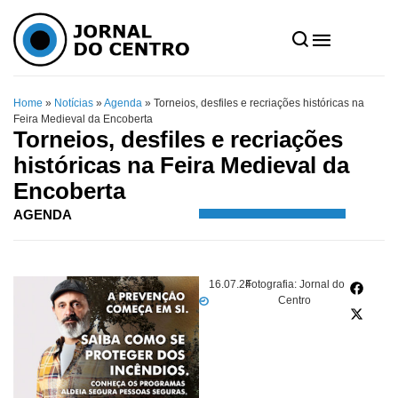
Home
»
Notícias
»
Agenda
»
Torneios, desfiles e recriações históricas na
Feira Medieval da Encoberta
Torneios, desfiles e recriações
históricas na Feira Medieval da
Encoberta
AGENDA
16.07.24
Fotografia: Jornal do
Centro