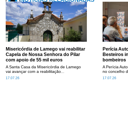
Misericórdia de Lamego vai reabilitar
Perícia Au
Capela de Nossa Senhora do Pilar
Besteiros i
com apoio de 55 mil euros
bombeiros
A Santa Casa da Misericórdia de Lamego
A Perícia Aut
vai avançar com a reabilitação...
no concelho d
17.07.26
17.07.26