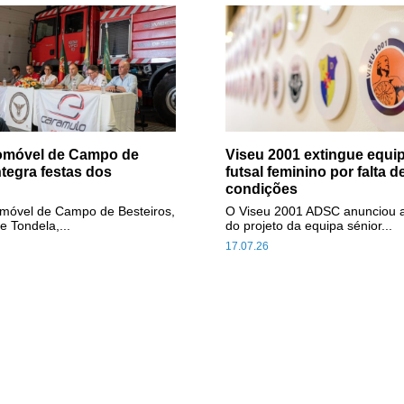
tomóvel de Campo de
Viseu 2001 extingue equip
ntegra festas dos
futsal feminino por falta d
condições
omóvel de Campo de Besteiros,
O Viseu 2001 ADSC anunciou 
e Tondela,...
do projeto da equipa sénior...
17.07.26