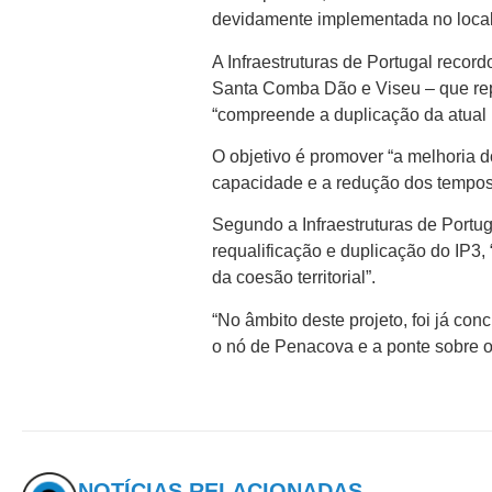
devidamente implementada no local
A Infraestruturas de Portugal recor
Santa Comba Dão e Viseu – que rep
“compreende a duplicação da atual 
O objetivo é promover “a melhoria d
capacidade e a redução dos tempos
Segundo a Infraestruturas de Portug
requalificação e duplicação do IP3, 
da coesão territorial”.
“No âmbito deste projeto, foi já co
o nó de Penacova e a ponte sobre o
NOTÍCIAS RELACIONADAS