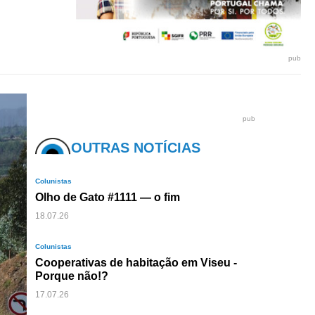
pub
pub
OUTRAS NOTÍCIAS
Colunistas
Olho de Gato #1111 — o fim
18.07.26
Colunistas
Cooperativas de habitação em Viseu -
Porque não!?
17.07.26