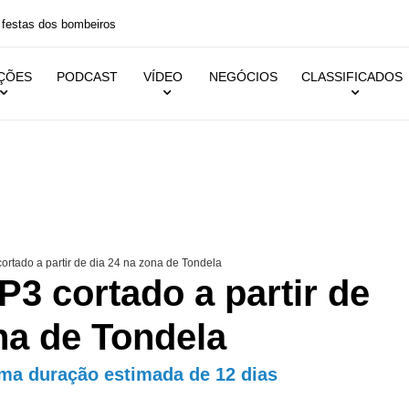
 festas dos bombeiros
IÇÕES
PODCAST
VÍDEO
NEGÓCIOS
CLASSIFICADOS
cortado a partir de dia 24 na zona de Tondela
IP3 cortado a partir de
na de Tondela
uma duração estimada de 12 dias