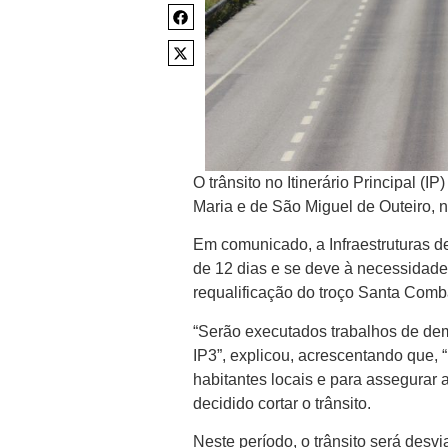
O trânsito no Itinerário Principal (I
Maria e de São Miguel de Outeiro, n
Em comunicado, a Infraestruturas d
de 12 dias e se deve à necessidade
requalificação do troço Santa Comb
“Serão executados trabalhos de dem
IP3”, explicou, acrescentando que, 
habitantes locais e para assegurar 
decidido cortar o trânsito.
Neste período, o trânsito será desv