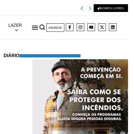
Viseu 2001 extingu
SOMOS LIVRES
LAZER
ANUNCIE
DIÁRIO