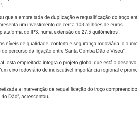
”.
dou que a empreitada de duplicação e requalificação do troço en
resenta um investimento de cerca 103 milhões de euros –
plataforma do IP3, numa extensão de 27,5 quilómetros”.
os níveis de qualidade, conforto e segurança rodoviária, o aum
 de percurso da ligação entre Santa Comba Dão e Viseu”.
al, esta empreitada integra o projeto global que está a desenvo
“um eixo rodoviário de indiscutível importância regional e prom
ncretizada a intervenção de requalificação do troço compreendido
 rio Dão”, acrescentou.