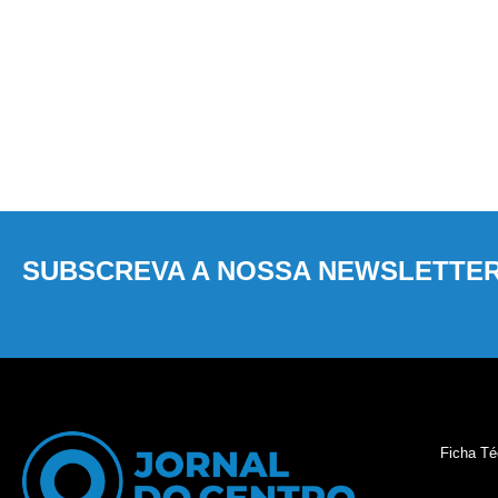
SUBSCREVA A NOSSA NEWSLETTE
Ficha Té