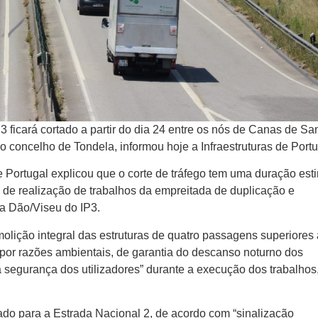
P) 3 ficará cortado a partir do dia 24 entre os nós de Canas de Sa
o concelho de Tondela, informou hoje a Infraestruturas de Portu
e Portugal explicou que o corte de tráfego tem uma duração es
 de realização de trabalhos da empreitada de duplicação e
a Dão/Viseu do IP3.
olição integral das estruturas de quatro passagens superiores
“por razões ambientais, de garantia do descanso noturno dos
a segurança dos utilizadores” durante a execução dos trabalhos,
iado para a Estrada Nacional 2, de acordo com “sinalização