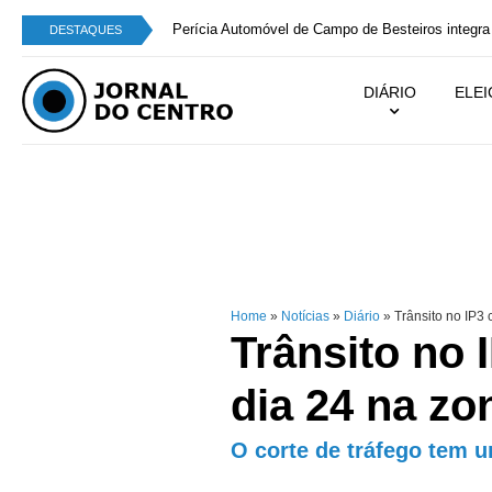
Perícia Automóvel de Campo de Besteiros integra
DESTAQUES
DIÁRIO
ELE
Home
»
Notícias
»
Diário
»
Trânsito no IP3 
Trânsito no 
dia 24 na zo
O corte de tráfego tem 