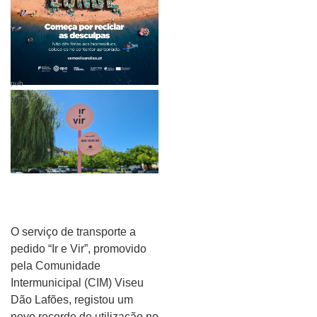
pub
O serviço de transporte a
pedido “Ir e Vir”, promovido
pela Comunidade
Intermunicipal (CIM) Viseu
Dão Lafões, registou um
novo recorde de utilização no