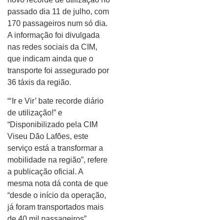
passado dia 11 de julho, com
170 passageiros num só dia.
A informação foi divulgada
nas redes sociais da CIM,
que indicam ainda que o
transporte foi assegurado por
36 táxis da região.
“‘Ir e Vir’ bate recorde diário
de utilização!” e
“Disponibilizado pela CIM
Viseu Dão Lafões, este
serviço está a transformar a
mobilidade na região”, refere
a publicação oficial. A
mesma nota dá conta de que
“desde o início da operação,
já foram transportados mais
de 40 mil passageiros”.