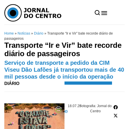
Home
»
Notícias
»
Diário
»
Transporte “Ir e Vir” bate recorde diário de
passageiros
Transporte “Ir e Vir” bate recorde
diário de passageiros
Serviço de transporte a pedido da CIM
Viseu Dão Lafões já transportou mais de 40
mil pessoas desde o início da operação
DIÁRIO
18.07.25
Fotografia: Jornal do
Centro