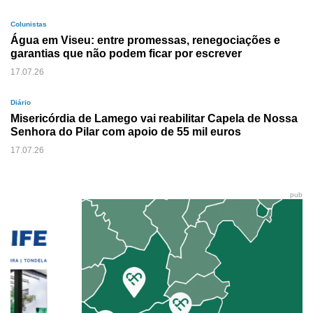
Colunistas
Água em Viseu: entre promessas, renegociações e
garantias que não podem ficar por escrever
17.07.26
Diário
Misericórdia de Lamego vai reabilitar Capela de Nossa
Senhora do Pilar com apoio de 55 mil euros
17.07.26
pub