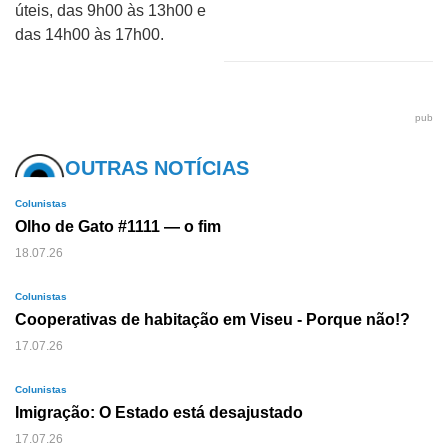
úteis, das 9h00 às 13h00 e
das 14h00 às 17h00.
pub
OUTRAS NOTÍCIAS
Colunistas
Olho de Gato #1111 — o fim
18.07.26
Colunistas
Cooperativas de habitação em Viseu - Porque não!?
17.07.26
Colunistas
Imigração: O Estado está desajustado
17.07.26