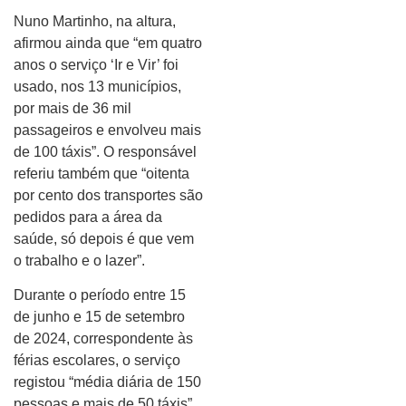
Nuno Martinho, na altura,
afirmou ainda que “em quatro
anos o serviço ‘Ir e Vir’ foi
usado, nos 13 municípios,
por mais de 36 mil
passageiros e envolveu mais
de 100 táxis”. O responsável
referiu também que “oitenta
por cento dos transportes são
pedidos para a área da
saúde, só depois é que vem
o trabalho e o lazer”.
Durante o período entre 15
de junho e 15 de setembro
de 2024, correspondente às
férias escolares, o serviço
registou “média diária de 150
pessoas e mais de 50 táxis”.