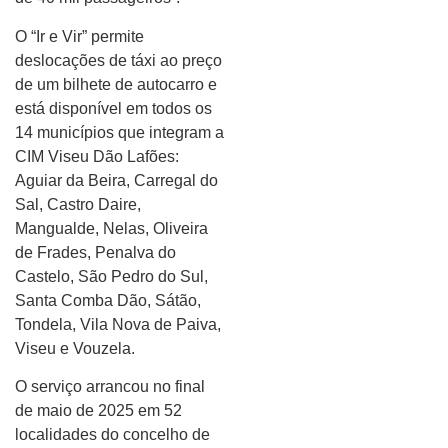
O “Ir e Vir” permite
deslocações de táxi ao preço
de um bilhete de autocarro e
está disponível em todos os
14 municípios que integram a
CIM Viseu Dão Lafões:
Aguiar da Beira, Carregal do
Sal, Castro Daire,
Mangualde, Nelas, Oliveira
de Frades, Penalva do
Castelo, São Pedro do Sul,
Santa Comba Dão, Sátão,
Tondela, Vila Nova de Paiva,
Viseu e Vouzela.
O serviço arrancou no final
de maio de 2025 em 52
localidades do concelho de