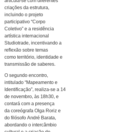
articula-se com diferentes
criações da estrutura,
incluindo o projeto
participativo “Corpo
Coletivo” e a residência
artística internacional
Studiotrade, incentivando a
reflexão sobre temas
como território, identidade e
transmissão de saberes.
O segundo encontro,
intitulado “Mapeamento e
Identificação”, realiza-se a 14
de novembro, às 18h30, e
contará com a presença
da coreógrafa Olga Roriz e
do filósofo André Barata,
abordando o intercâmbio
cultural e a criação de