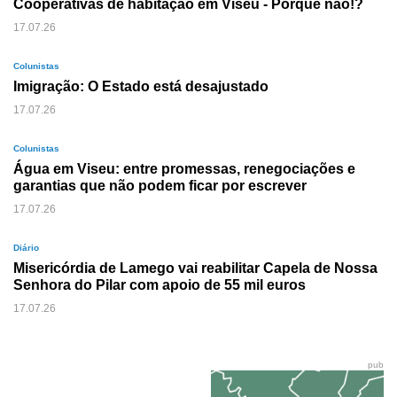
Cooperativas de habitação em Viseu - Porque não!?
17.07.26
Colunistas
Imigração: O Estado está desajustado
17.07.26
Colunistas
Água em Viseu: entre promessas, renegociações e
garantias que não podem ficar por escrever
17.07.26
Diário
Misericórdia de Lamego vai reabilitar Capela de Nossa
Senhora do Pilar com apoio de 55 mil euros
17.07.26
pub