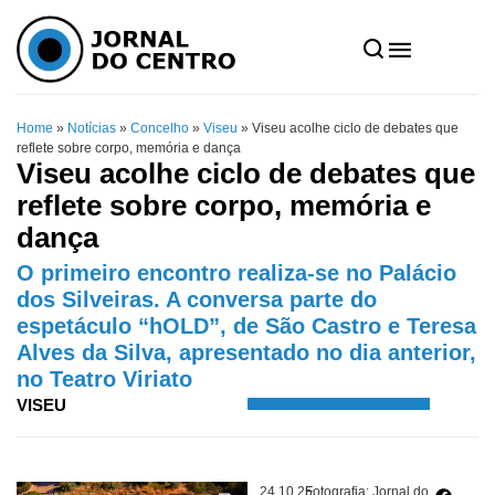
Home
»
Notícias
»
Concelho
»
Viseu
»
Viseu acolhe ciclo de debates que
reflete sobre corpo, memória e dança
Viseu acolhe ciclo de debates que
reflete sobre corpo, memória e
dança
O primeiro encontro realiza-se no Palácio
dos Silveiras. A conversa parte do
espetáculo “hOLD”, de São Castro e Teresa
Alves da Silva, apresentado no dia anterior,
no Teatro Viriato
VISEU
24.10.25
Fotografia: Jornal do